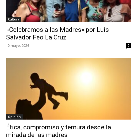
Cultura
«Celebramos a las Madres» por Luis
Salvador Feo La Cruz
10 mayo, 2026
0
Opinión
Ética, compromiso y ternura desde la
mirada de las madres