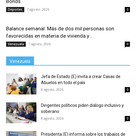
Bonds
7 agosto, 2026
Deportes
0
Balance semanal: Más de dos mil personas son
favorecidas en materia de vivienda y...
7 agosto, 2026
Venezuela
0
Venezuela
Jefa de Estado (E) invita a crear Casas de
Abuelos en todo el país
8 agosto, 2026
0
Dirigentes políticos piden diálogo inclusivo y
soberano
8 agosto, 2026
0
Presidenta (E) informa sobre los trabajos de