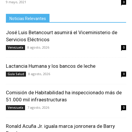
9 mayo, 2021
0
Noticias Relevantes
José Luis Betancourt asumirá el Viceministerio de
Servicios Eléctricos
8 agosto, 2026
Venezuela
0
Lactancia Humana y los bancos de leche
8 agosto, 2026
Guía Salud
0
Comisión de Habitabilidad ha inspeccionado más de
51.000 mil infraestructuras
7 agosto, 2026
Venezuela
0
Ronald Acuña Jr. iguala marca jonronera de Barry