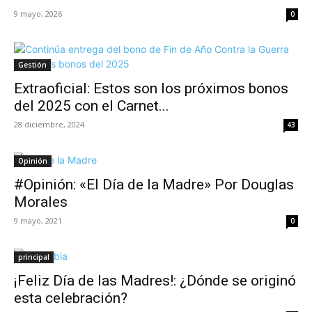
9 mayo, 2026
0
Gestión
Extraoficial: Estos son los próximos bonos
del 2025 con el Carnet...
28 diciembre, 2024
43
Opinión
#Opinión: «El Día de la Madre» Por Douglas
Morales
9 mayo, 2021
0
principal
¡Feliz Día de las Madres!: ¿Dónde se originó
esta celebración?