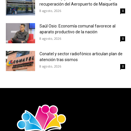
recuperación del Aeropuerto de Maiquetía
8 agosto, 2026
0
Saúl Osio: Economía comunal favorece al
aparato productivo de la nación
8 agosto, 2026
0
Conatel y sector radiofónico articulan plan de
atención tras sismos
8 agosto, 2026
0