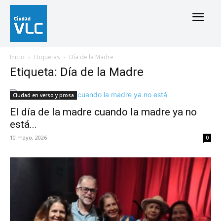
Inicio
Etiquetas
Día de la Madre
Etiqueta: Día de la Madre
Ciudad en verso y prosa
El día de la madre cuando la madre ya no
está...
10 mayo, 2026
0