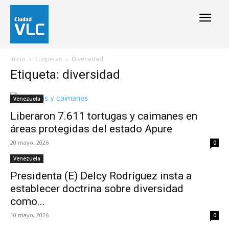
Inicio
Etiquetas
Diversidad
Etiqueta: diversidad
Venezuela
Liberaron 7.611 tortugas y caimanes en
áreas protegidas del estado Apure
20 mayo, 2026
0
Venezuela
Presidenta (E) Delcy Rodríguez insta a
establecer doctrina sobre diversidad
como...
10 mayo, 2026
0