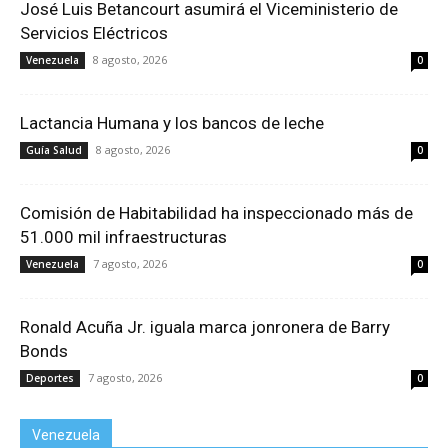
José Luis Betancourt asumirá el Viceministerio de
Servicios Eléctricos
8 agosto, 2026
Venezuela
0
Lactancia Humana y los bancos de leche
8 agosto, 2026
Guía Salud
0
Comisión de Habitabilidad ha inspeccionado más de
51.000 mil infraestructuras
7 agosto, 2026
Venezuela
0
Ronald Acuña Jr. iguala marca jonronera de Barry
Bonds
7 agosto, 2026
Deportes
0
Venezuela