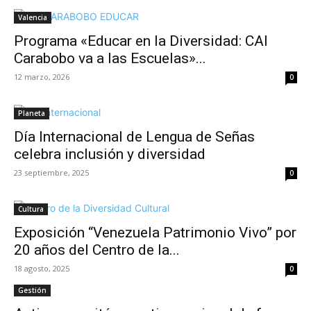
Valencia
Programa «Educar en la Diversidad: CAI
Carabobo va a las Escuelas»...
12 marzo, 2026
0
Planeta
Día Internacional de Lengua de Señas
celebra inclusión y diversidad
23 septiembre, 2025
0
Cultura
Exposición “Venezuela Patrimonio Vivo” por
20 años del Centro de la...
18 agosto, 2025
0
Gestión