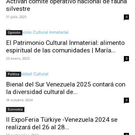
Activan comité operativo nacional de fauna
silvestre
31 julio, 2025
0
Opinión
El Patrimonio Cultural Inmaterial: alimento
espiritual de las comunidades | María...
25 enero, 2025
0
Política
Bienal del Sur Venezuela 2025 contará con
la diversidad cultural de...
18 octubre, 2024
0
Economía
II ExpoFeria Türkiye -Venezuela 2024 se
realizará del 26 al 28...