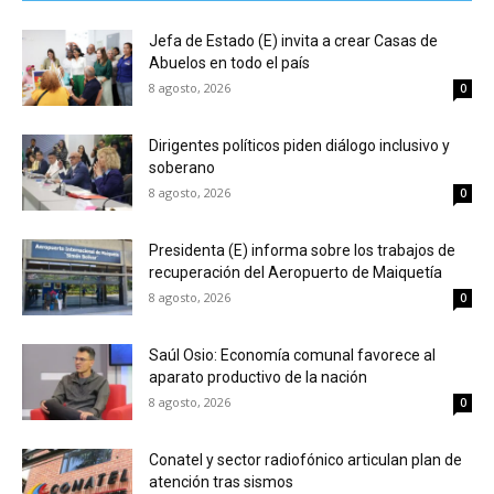
Jefa de Estado (E) invita a crear Casas de
Abuelos en todo el país
8 agosto, 2026
0
Dirigentes políticos piden diálogo inclusivo y
soberano
8 agosto, 2026
0
Presidenta (E) informa sobre los trabajos de
recuperación del Aeropuerto de Maiquetía
8 agosto, 2026
0
Saúl Osio: Economía comunal favorece al
aparato productivo de la nación
8 agosto, 2026
0
Conatel y sector radiofónico articulan plan de
atención tras sismos