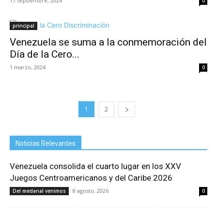
17 septiembre, 2024
0
principal
Venezuela se suma a la conmemoración del
Día de la Cero...
1 marzo, 2024
0
1
2
Noticias Relevantes
Venezuela consolida el cuarto lugar en los XXV
Juegos Centroamericanos y del Caribe 2026
8 agosto, 2026
Del medanal venimos
0