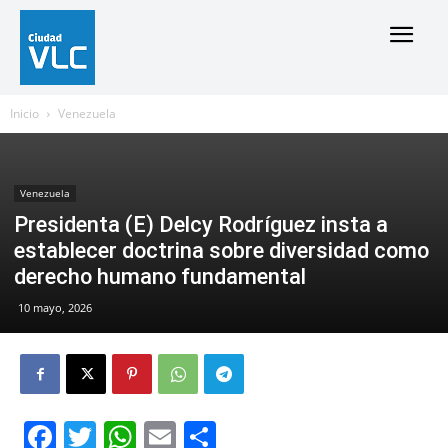
Inicio
Venezuela
Venezuela
Presidenta (E) Delcy Rodríguez insta a
establecer doctrina sobre diversidad como
derecho humano fundamental
10 mayo, 2026
Facebook
Twitter
WhatsApp
Email
Compartir