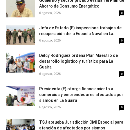
Gobierno y sector privado evalúan el Plan de
Ahorro de Consumo Energético
6 agosto, 2026
0
Jefa de Estado (E) inspecciona trabajos de
recuperación de la Escuela Naval en La...
6 agosto, 2026
0
Delcy Rodríguez ordena Plan Maestro de
desarrollo logístico y turístico para La
Guaira
6 agosto, 2026
0
Presidenta (E) otorga financiamiento a
comercios y emprendedores afectados por
sismos en La Guaira
6 agosto, 2026
0
TSJ aprueba Jurisdicción Civil Especial para
atención de afectados por sismos