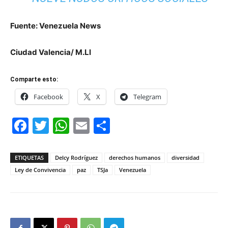
Fuente: Venezuela News
Ciudad Valencia/ M.Ll
Comparte esto:
Facebook
X
Telegram
Facebook
Twitter
WhatsApp
Email
Compartir
ETIQUETAS
Delcy Rodríguez
derechos humanos
diversidad
Ley de Convivencia
paz
TSJa
Venezuela