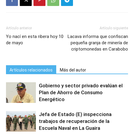
Artículo anterior
Artículo siguiente
Yo nací en esta ribera hoy 10
Lacava informa que confiscan
de mayo
pequeña granja de minería de
criptomonedas en Carabobo
Artículos relacionados
Más del autor
Gobierno y sector privado evalúan el
Plan de Ahorro de Consumo
Energético
Jefa de Estado (E) inspecciona
trabajos de recuperación de la
Escuela Naval en La Guaira