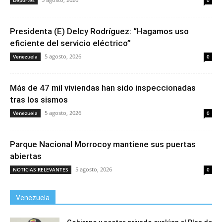
Deportes
0
Presidenta (E) Delcy Rodríguez: “Hagamos uso
eficiente del servicio eléctrico”
5 agosto, 2026
Venezuela
0
Más de 47 mil viviendas han sido inspeccionadas
tras los sismos
5 agosto, 2026
Venezuela
0
Parque Nacional Morrocoy mantiene sus puertas
abiertas
5 agosto, 2026
NOTICIAS RELEVANTES
0
Venezuela