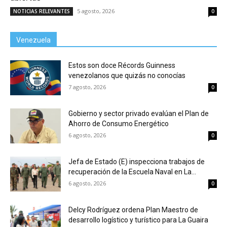
5 agosto, 2026
NOTICIAS RELEVANTES
0
Venezuela
Estos son doce Récords Guinness
venezolanos que quizás no conocías
7 agosto, 2026
0
Gobierno y sector privado evalúan el Plan de
Ahorro de Consumo Energético
6 agosto, 2026
0
Jefa de Estado (E) inspecciona trabajos de
recuperación de la Escuela Naval en La...
6 agosto, 2026
0
Delcy Rodríguez ordena Plan Maestro de
desarrollo logístico y turístico para La Guaira