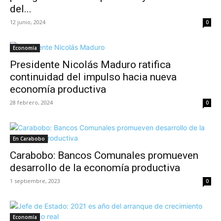
del...
12 junio, 2024
0
Economía
Presidente Nicolás Maduro ratifica
continuidad del impulso hacia nueva
economía productiva
28 febrero, 2024
0
En Carabobo
Carabobo: Bancos Comunales promueven
desarrollo de la economía productiva
1 septiembre, 2023
0
Economía