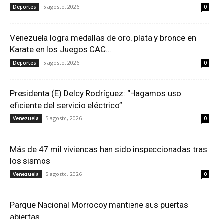
6 agosto, 2026
Deportes
0
Venezuela logra medallas de oro, plata y bronce en
Karate en los Juegos CAC...
5 agosto, 2026
Deportes
0
Presidenta (E) Delcy Rodríguez: “Hagamos uso
eficiente del servicio eléctrico”
5 agosto, 2026
Venezuela
0
Más de 47 mil viviendas han sido inspeccionadas tras
los sismos
5 agosto, 2026
Venezuela
0
Parque Nacional Morrocoy mantiene sus puertas
abiertas