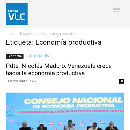
Inicio
Etiquetas
Economía productiva
Etiqueta: Economía productiva
Economía
Pdte. Nicolás Maduro: Venezuela crece
hacia la economía productiva
11 noviembre, 2024
0