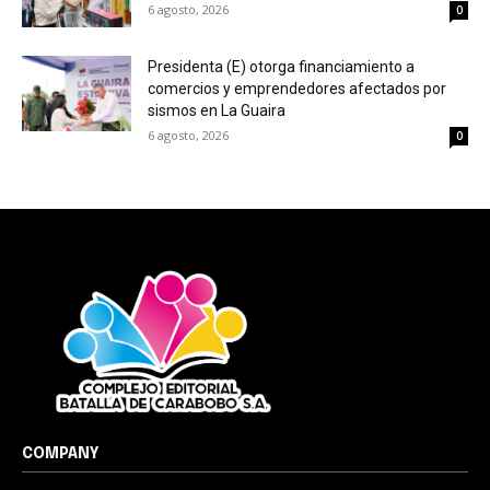
6 agosto, 2026
0
Presidenta (E) otorga financiamiento a
comercios y emprendedores afectados por
sismos en La Guaira
6 agosto, 2026
0
COMPANY