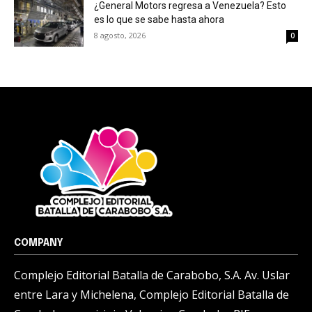
¿General Motors regresa a Venezuela? Esto
es lo que se sabe hasta ahora
8 agosto, 2026
0
COMPANY
Complejo Editorial Batalla de Carabobo, S.A. Av. Uslar
entre Lara y Michelena, Complejo Editorial Batalla de