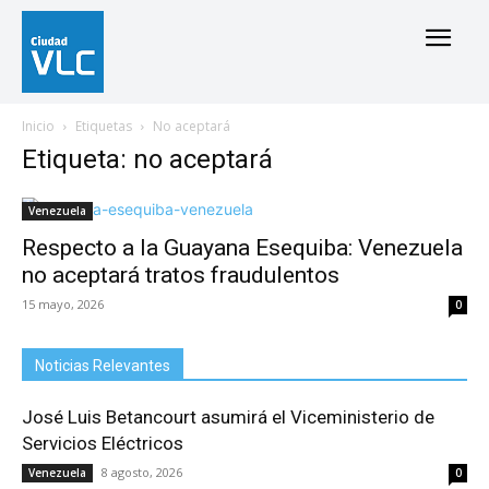
Inicio
Etiquetas
No aceptará
Etiqueta: no aceptará
Venezuela
Respecto a la Guayana Esequiba: Venezuela
no aceptará tratos fraudulentos
15 mayo, 2026
0
Noticias Relevantes
José Luis Betancourt asumirá el Viceministerio de
Servicios Eléctricos
8 agosto, 2026
Venezuela
0