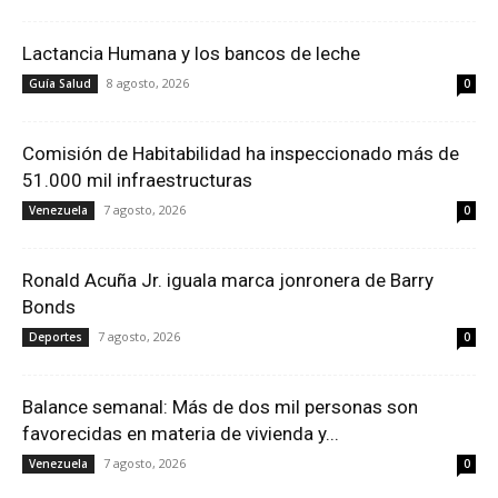
Lactancia Humana y los bancos de leche
8 agosto, 2026
Guía Salud
0
Comisión de Habitabilidad ha inspeccionado más de
51.000 mil infraestructuras
7 agosto, 2026
Venezuela
0
Ronald Acuña Jr. iguala marca jonronera de Barry
Bonds
7 agosto, 2026
Deportes
0
Balance semanal: Más de dos mil personas son
favorecidas en materia de vivienda y...
7 agosto, 2026
Venezuela
0