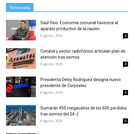
Venezuela
Saúl Osio: Economía comunal favorece al
aparato productivo de la nación
8 agosto, 2026
0
Conatel y sector radiofónico articulan plan de
atención tras sismos
8 agosto, 2026
0
Presidenta Delcy Rodríguez designa nuevo
presidente de Corpoelec
8 agosto, 2026
0
Sumarán 450 megavatios de los 600 perdidos
tras sismos del 24-J
8 agosto, 2026
0