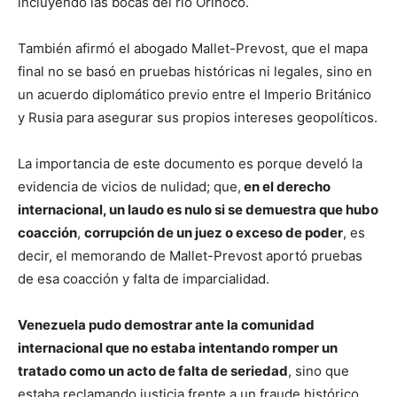
incluyendo las bocas del río Orinoco.
También afirmó el abogado Mallet-Prevost, que el mapa
final no se basó en pruebas históricas ni legales, sino en
un acuerdo diplomático previo entre el Imperio Británico
y Rusia para asegurar sus propios intereses geopolíticos.
La importancia de este documento es porque develó la
evidencia de vicios de nulidad; que,
en el derecho
internacional, un laudo es nulo si se demuestra que hubo
coacción
,
corrupción de un juez o exceso de poder
, es
decir, el memorando de Mallet-Prevost aportó pruebas
de esa coacción y falta de imparcialidad.
Venezuela pudo demostrar ante la comunidad
internacional que no estaba intentando romper un
tratado como un acto de falta de seriedad
, sino que
estaba reclamando justicia frente a un fraude histórico.