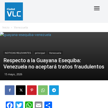
Inicio
Venezuela
NOTICIAS RELEVANTES
principal
Venezuela
Respecto a la Guayana Esequiba:
Venezuela no aceptará tratos fraudulentos
15 mayo, 2026
Facebook
Twitter
WhatsApp
Email
Compartir