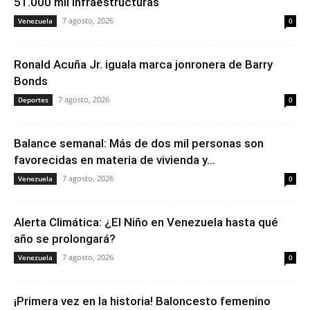
51.000 mil infraestructuras
7 agosto, 2026
Venezuela
0
Ronald Acuña Jr. iguala marca jonronera de Barry
Bonds
7 agosto, 2026
Deportes
0
Balance semanal: Más de dos mil personas son
favorecidas en materia de vivienda y...
7 agosto, 2026
Venezuela
0
Alerta Climática: ¿El Niño en Venezuela hasta qué
año se prolongará?
7 agosto, 2026
Venezuela
0
¡Primera vez en la historia! Baloncesto femenino