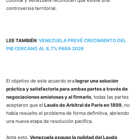
colonial y Venezuela reconocen que existe una
controversia territorial.
LEE TAMBIÉN
:
VENEZUELA PREVÉ CRECIMIENTO DEL
PIB CERCANO AL 8,7% PARA 2026
El objetivo de este acuerdo era
lograr una solución
práctica y satisfactoria para ambas partes a través de
negociaciones amistosas y al firmarlo
, todas las partes
aceptaron que el
Laudo de Arbitral de París en 1899
, no
había resuelto el problema de forma definitiva, abriendo
una nueva etapa de resolución pacífica.
Ante esto,
Venezuela expuso la nulidad del Laudo