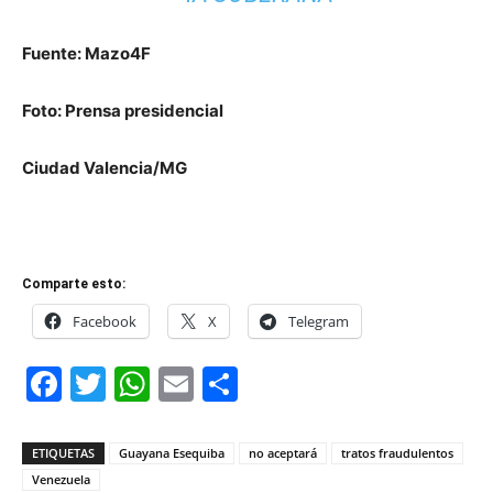
Fuente: Mazo4F
Foto: Prensa presidencial
Ciudad Valencia/MG
Comparte esto:
Facebook
X
Telegram
Facebook
Twitter
WhatsApp
Email
Compartir
ETIQUETAS
Guayana Esequiba
no aceptará
tratos fraudulentos
Venezuela