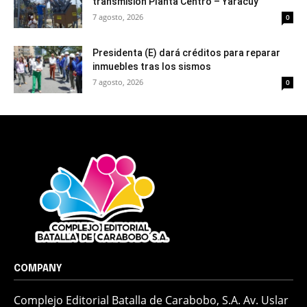
transmisión Planta Centro – Yaracuy
7 agosto, 2026
0
Presidenta (E) dará créditos para reparar
inmuebles tras los sismos
7 agosto, 2026
0
COMPANY
Complejo Editorial Batalla de Carabobo, S.A. Av. Uslar