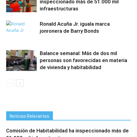
inspeccionado más de 51.000 mil
infraestructuras
Ronald Acuña Jr. iguala marca
jonronera de Barry Bonds
Balance semanal: Más de dos mil
personas son favorecidas en materia
de vivienda y habitabilidad
Noticias Relevantes
Comisión de Habitabilidad ha inspeccionado más de