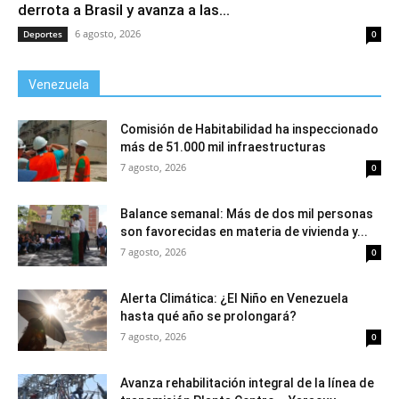
derrota a Brasil y avanza a las...
6 agosto, 2026
Deportes
0
Venezuela
Comisión de Habitabilidad ha inspeccionado
más de 51.000 mil infraestructuras
7 agosto, 2026
0
Balance semanal: Más de dos mil personas
son favorecidas en materia de vivienda y...
7 agosto, 2026
0
Alerta Climática: ¿El Niño en Venezuela
hasta qué año se prolongará?
7 agosto, 2026
0
Avanza rehabilitación integral de la línea de