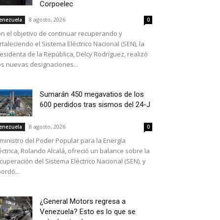
Corpoelec
8 agosto, 2026
enezuela
0
n el objetivo de continuar recuperando y
rtaleciendo el Sistema Eléctrico Nacional (SEN), la
esidenta de la República, Delcy Rodríguez, realizó
s nuevas designaciones...
Sumarán 450 megavatios de los
600 perdidos tras sismos del 24-J
8 agosto, 2026
enezuela
0
 ministro del Poder Popular para la Energía
éctrica, Rolando Alcalá, ofreció un balance sobre la
cuperación del Sistema Eléctrico Nacional (SEN), y
ordó...
¿General Motors regresa a
Venezuela? Esto es lo que se