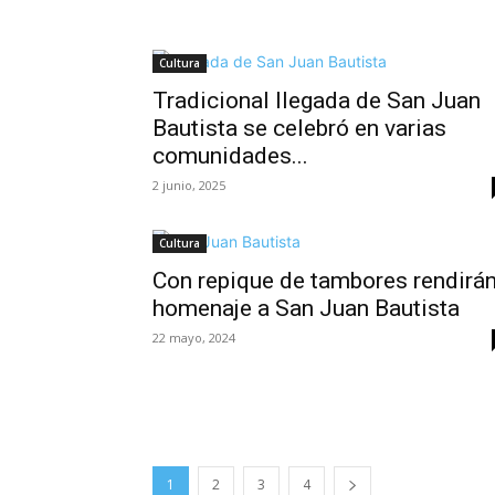
Cultura
Tradicional llegada de San Juan
Bautista se celebró en varias
comunidades...
2 junio, 2025
Cultura
Con repique de tambores rendirá
homenaje a San Juan Bautista
22 mayo, 2024
1
2
3
4