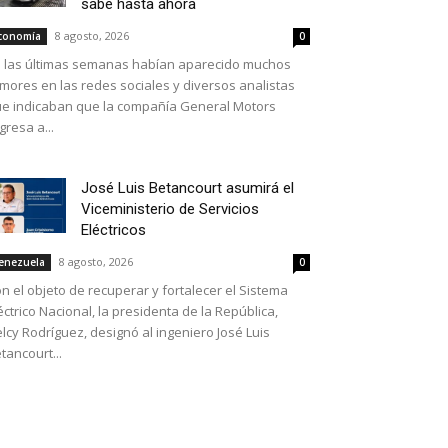
sabe hasta ahora
8 agosto, 2026
conomía
0
 las últimas semanas habían aparecido muchos
mores en las redes sociales y diversos analistas
e indicaban que la compañía General Motors
gresa a...
José Luis Betancourt asumirá el
Viceministerio de Servicios
Eléctricos
8 agosto, 2026
enezuela
0
n el objeto de recuperar y fortalecer el Sistema
éctrico Nacional, la presidenta de la República,
lcy Rodríguez, designó al ingeniero José Luis
tancourt...