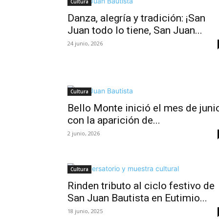
Cultura
Danza, alegría y tradición: ¡San
Juan todo lo tiene, San Juan...
24 junio, 2026
Cultura
Bello Monte inició el mes de juni
con la aparición de...
2 junio, 2026
Cultura
Rinden tributo al ciclo festivo de
San Juan Bautista en Eutimio...
18 junio, 2025