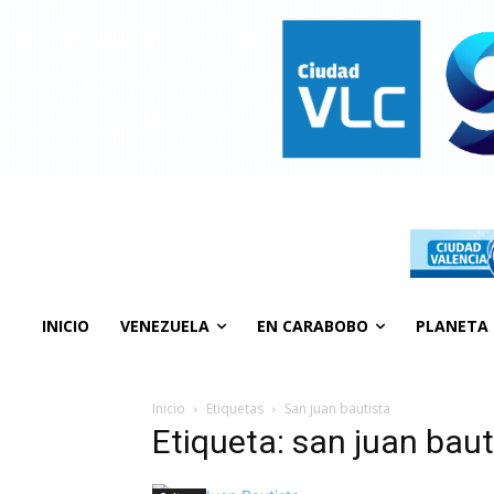
INICIO
VENEZUELA
EN CARABOBO
PLANETA
Inicio
Etiquetas
San juan bautista
Etiqueta: san juan baut