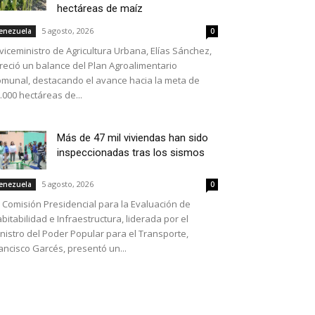
hectáreas de maíz
5 agosto, 2026
enezuela
0
 viceministro de Agricultura Urbana, Elías Sánchez,
reció un balance del Plan Agroalimentario
munal, destacando el avance hacia la meta de
.000 hectáreas de...
Más de 47 mil viviendas han sido
inspeccionadas tras los sismos
5 agosto, 2026
enezuela
0
 Comisión Presidencial para la Evaluación de
bitabilidad e Infraestructura, liderada por el
nistro del Poder Popular para el Transporte,
ancisco Garcés, presentó un...