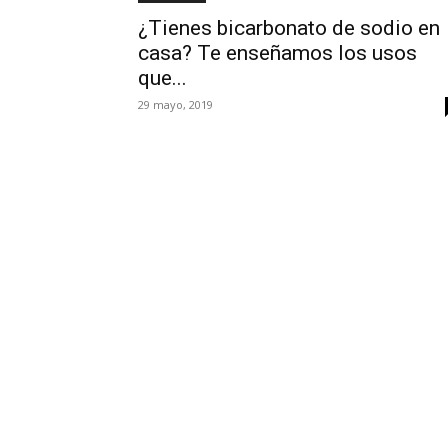
¿Tienes bicarbonato de sodio en
casa? Te enseñamos los usos
que...
29 mayo, 2019