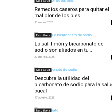
Guía Salud
Remedios caseros para quitar el
mal olor de los pies
13 mayo, 2026
Resuélvete
La sal, limón y bicarbonato de
sodio son aliados en tu...
20 marzo, 2025
Guía Salud
Descubre la utilidad del
bicarbonato de sodio para la salu
bucal
17 agosto, 2023
Resuélvete