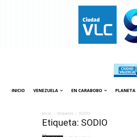
INICIO
VENEZUELA
EN CARABOBO
PLANETA
Inicio
Etiquetas
SODIO
Etiqueta: SODIO