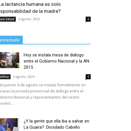
La lactancia humana es solo
esponsabilidad de la madre?
5 agosto, 2026
uía Salud
0
Venezuela
Hoy se instala mesa de diálogo
entre el Gobierno Nacional y la AN
2015
6 agosto, 2026
olítica
0
te jueves 6 de agosto se instala formalmente en
racas la jornada presencial de diálogo entre el
bierno Nacional y representantes del sector
ositor...
¿Y la gente que ella iba a salvar en
La Guaira?: Diosdado Cabello