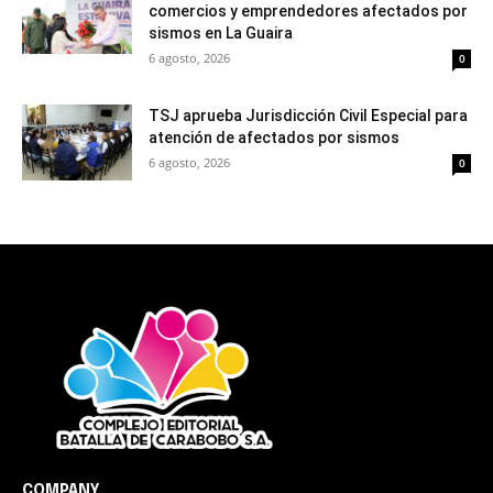
comercios y emprendedores afectados por
sismos en La Guaira
6 agosto, 2026
0
TSJ aprueba Jurisdicción Civil Especial para
atención de afectados por sismos
6 agosto, 2026
0
COMPANY