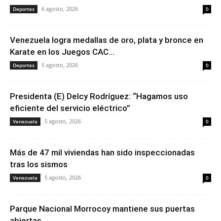
6 agosto, 2026
Deportes
0
Venezuela logra medallas de oro, plata y bronce en
Karate en los Juegos CAC...
5 agosto, 2026
Deportes
0
Presidenta (E) Delcy Rodríguez: “Hagamos uso
eficiente del servicio eléctrico”
5 agosto, 2026
Venezuela
0
Más de 47 mil viviendas han sido inspeccionadas
tras los sismos
5 agosto, 2026
Venezuela
0
Parque Nacional Morrocoy mantiene sus puertas
abiertas