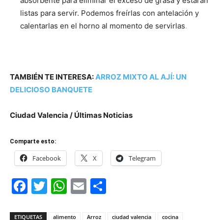
absorbente para eliminar el exceso de grasa y estarán
listas para servir. Podemos freírlas con antelación y
calentarlas en el horno al momento de servirlas
.
TAMBIÉN TE INTERESA:
ARROZ MIXTO AL AJÍ: UN
DELICIOSO BANQUETE
Ciudad Valencia / Últimas Noticias
Comparte esto:
Facebook
X
Telegram
Facebook
Twitter
WhatsApp
Email
Compartir
ETIQUETAS
alimento
Arroz
ciudad valencia
cocina