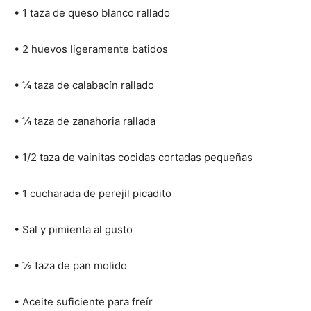
• 1 taza de queso blanco rallado
• 2 huevos ligeramente batidos
• ¼ taza de calabacín rallado
• ¼ taza de zanahoria rallada
• 1/2 taza de vainitas cocidas cortadas pequeñas
• 1 cucharada de perejil picadito
• Sal y pimienta al gusto
• ½ taza de pan molido
• Aceite suficiente para freír