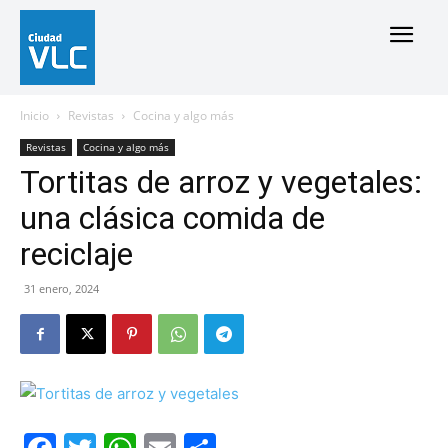
Inicio
Revistas
Cocina y algo más
Revistas
Cocina y algo más
Tortitas de arroz y vegetales:
una clásica comida de
reciclaje
31 enero, 2024