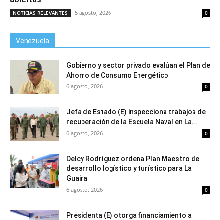
5 agosto, 2026
NOTICIAS RELEVANTES
0
Venezuela
Gobierno y sector privado evalúan el Plan de
Ahorro de Consumo Energético
6 agosto, 2026
0
Jefa de Estado (E) inspecciona trabajos de
recuperación de la Escuela Naval en La...
6 agosto, 2026
0
Delcy Rodríguez ordena Plan Maestro de
desarrollo logístico y turístico para La
Guaira
6 agosto, 2026
0
Presidenta (E) otorga financiamiento a