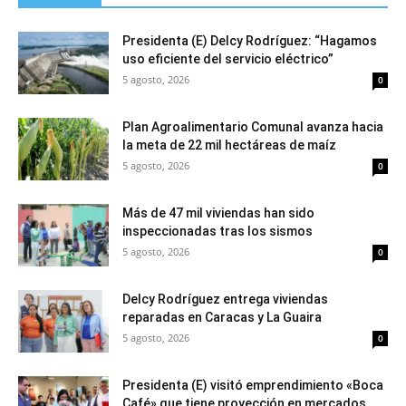
Presidenta (E) Delcy Rodríguez: “Hagamos
uso eficiente del servicio eléctrico”
5 agosto, 2026
0
Plan Agroalimentario Comunal avanza hacia
la meta de 22 mil hectáreas de maíz
5 agosto, 2026
0
Más de 47 mil viviendas han sido
inspeccionadas tras los sismos
5 agosto, 2026
0
Delcy Rodríguez entrega viviendas
reparadas en Caracas y La Guaira
5 agosto, 2026
0
Presidenta (E) visitó emprendimiento «Boca
Café» que tiene proyección en mercados