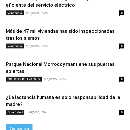
eficiente del servicio eléctrico”
5 agosto, 2026
Venezuela
0
Más de 47 mil viviendas han sido inspeccionadas
tras los sismos
5 agosto, 2026
Venezuela
0
Parque Nacional Morrocoy mantiene sus puertas
abiertas
5 agosto, 2026
NOTICIAS RELEVANTES
0
¿La lactancia humana es solo responsabilidad de la
madre?
5 agosto, 2026
Guía Salud
0
Venezuela