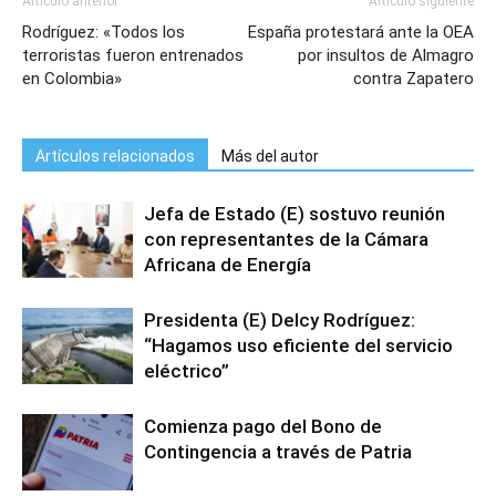
Artículo anterior
Artículo siguiente
Rodríguez: «Todos los
España protestará ante la OEA
terroristas fueron entrenados
por insultos de Almagro
en Colombia»
contra Zapatero
Artículos relacionados
Más del autor
Jefa de Estado (E) sostuvo reunión
con representantes de la Cámara
Africana de Energía
Presidenta (E) Delcy Rodríguez:
“Hagamos uso eficiente del servicio
eléctrico”
Comienza pago del Bono de
Contingencia a través de Patria