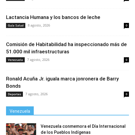
Lactancia Humana y los bancos de leche
8 agosto, 2026
Guía Salud
0
Comisión de Habitabilidad ha inspeccionado más de
51.000 mil infraestructuras
7 agosto, 2026
Venezuela
0
Ronald Acuña Jr. iguala marca jonronera de Barry
Bonds
7 agosto, 2026
Deportes
0
Venezuela
Venezuela conmemora el Día Internacional
de los Pueblos Indígenas