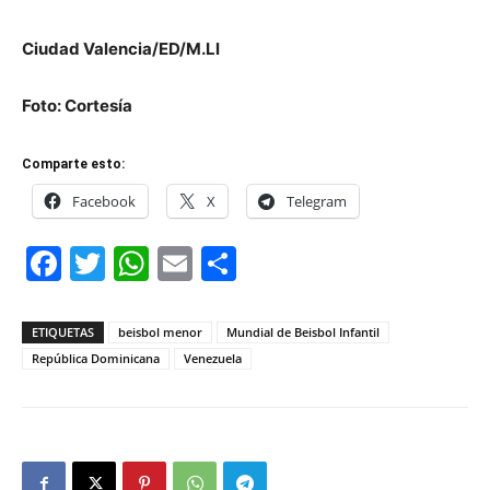
Ciudad Valencia/ED/M.Ll
Foto: Cortesía
Comparte esto:
Facebook
X
Telegram
Facebook
Twitter
WhatsApp
Email
Compartir
ETIQUETAS
beisbol menor
Mundial de Beisbol Infantil
República Dominicana
Venezuela