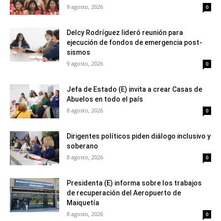
9 agosto, 2026
0
Delcy Rodríguez lideró reunión para
ejecución de fondos de emergencia post-
sismos
9 agosto, 2026
0
Jefa de Estado (E) invita a crear Casas de
Abuelos en todo el país
8 agosto, 2026
0
Dirigentes políticos piden diálogo inclusivo y
soberano
8 agosto, 2026
0
Presidenta (E) informa sobre los trabajos
de recuperación del Aeropuerto de
Maiquetía
8 agosto, 2026
0