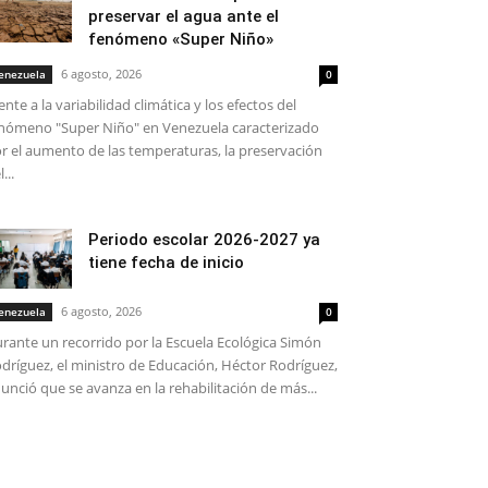
preservar el agua ante el
fenómeno «Super Niño»
6 agosto, 2026
enezuela
0
ente a la variabilidad climática y los efectos del
nómeno "Super Niño" en Venezuela caracterizado
r el aumento de las temperaturas, la preservación
...
Periodo escolar 2026-2027 ya
tiene fecha de inicio
6 agosto, 2026
enezuela
0
rante un recorrido por la Escuela Ecológica Simón
dríguez, el ministro de Educación, Héctor Rodríguez,
unció que se avanza en la rehabilitación de más...