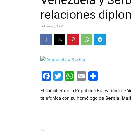
Venezuela y Serb
relaciones diplo
28 mayo, 2024
Facebook
Twitter
WhatsApp
Email
Compar
El canciller de la República Bolivariana de
V
telefónica con su homólogo de
Serbia
,
Mark