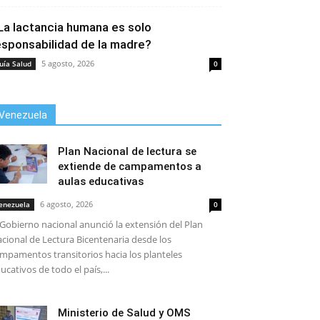
La lactancia humana es solo
esponsabilidad de la madre?
5 agosto, 2026
uía Salud
0
Venezuela
Plan Nacional de lectura se
extiende de campamentos a
aulas educativas
6 agosto, 2026
enezuela
0
 Gobierno nacional anunció la extensión del Plan
cional de Lectura Bicentenaria desde los
mpamentos transitorios hacia los planteles
ucativos de todo el país,...
Ministerio de Salud y OMS