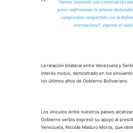
“Hemos sostenido una conversación telef
quien reafirmamos la alianza diplomátic
compromiso compartido con la defensa
internacional”, expresó el canci
La relación bilateral entre Venezuela y Se
interés mutuo, demostrado en los encuentros
los últimos años de Gobierno Bolivariano.
Los vínculos entre nuestros países alcanza
Gobierno serbio expresó su apoyo al presid
Venezuela, Nicolás Maduro Moros, que demos