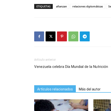
ETIQUETAS
afianzan
relaciones diplomáticas
Se
Artículo anterior
Venezuela celebra Día Mundial de la Nutrición
Artículos relacionados
Más del autor