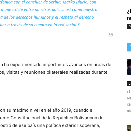
ónica con el canciller de Serbia, Marko Djuric, con
a que existe entre nuestros países, así como nuestro
¿
 de los derechos humanos y el respeto al derecho
r
ller a través de su cuenta en la red social X.
G
rbia ha experimentado importantes avances en áreas de
, visitas y reuniones bilaterales realizadas durante
V
El
Na
ca
ron su máximo nivel en el año 2019, cuando el
ed
ente Constitucional de la República Bolivariana de
tró de ese país una política exterior soberana,