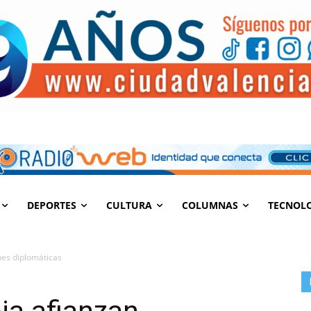
DEPORTES
CULTURA
COLUMNAS
TECNOL
nes diplomáticas