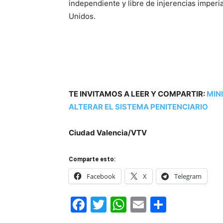
independiente y libre de injerencias imperi
Unidos.
TE INVITAMOS A LEER Y COMPARTIR:
MIN
ALTERAR EL SISTEMA PENITENCIARIO
Ciudad Valencia/VTV
Comparte esto:
Facebook
X
Telegram
Facebook
Twitter
WhatsApp
Email
Compar