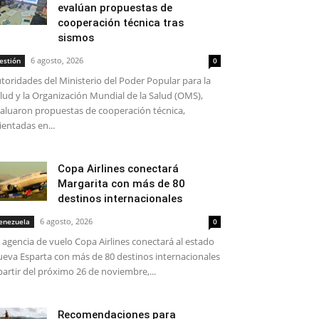
evalúan propuestas de
cooperación técnica tras
sismos
6 agosto, 2026
estión
0
toridades del Ministerio del Poder Popular para la
lud y la Organización Mundial de la Salud (OMS),
aluaron propuestas de cooperación técnica,
ientadas en...
Copa Airlines conectará
Margarita con más de 80
destinos internacionales
6 agosto, 2026
enezuela
0
 agencia de vuelo Copa Airlines conectará al estado
eva Esparta con más de 80 destinos internacionales
partir del próximo 26 de noviembre,...
Recomendaciones para