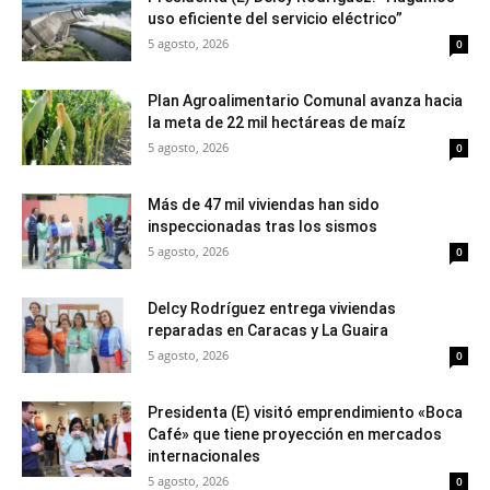
uso eficiente del servicio eléctrico”
5 agosto, 2026
0
Plan Agroalimentario Comunal avanza hacia
la meta de 22 mil hectáreas de maíz
5 agosto, 2026
0
Más de 47 mil viviendas han sido
inspeccionadas tras los sismos
5 agosto, 2026
0
Delcy Rodríguez entrega viviendas
reparadas en Caracas y La Guaira
5 agosto, 2026
0
Presidenta (E) visitó emprendimiento «Boca
Café» que tiene proyección en mercados
internacionales
5 agosto, 2026
0