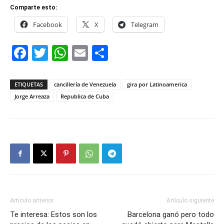
Comparte esto:
Facebook
X
Telegram
Facebook
Twitter
WhatsApp
Email
Compartir
ETIQUETAS
cancillería de Venezuela
gira por Latinoamerica
Jorge Arreaza
Republica de Cuba
Artículo anterior
Artículo siguiente
Te interesa: Estos son los
Barcelona ganó pero todo