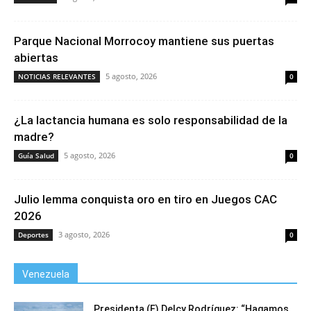
Parque Nacional Morrocoy mantiene sus puertas
abiertas
5 agosto, 2026
NOTICIAS RELEVANTES
0
¿La lactancia humana es solo responsabilidad de la
madre?
5 agosto, 2026
Guía Salud
0
Julio Iemma conquista oro en tiro en Juegos CAC
2026
3 agosto, 2026
Deportes
0
Venezuela
Presidenta (E) Delcy Rodríguez: “Hagamos