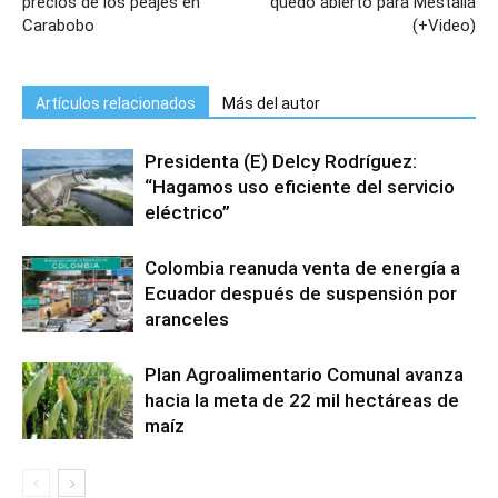
precios de los peajes en
quedó abierto para Mestalla
Carabobo
(+Video)
Artículos relacionados
Más del autor
Presidenta (E) Delcy Rodríguez:
“Hagamos uso eficiente del servicio
eléctrico”
Colombia reanuda venta de energía a
Ecuador después de suspensión por
aranceles
Plan Agroalimentario Comunal avanza
hacia la meta de 22 mil hectáreas de
maíz