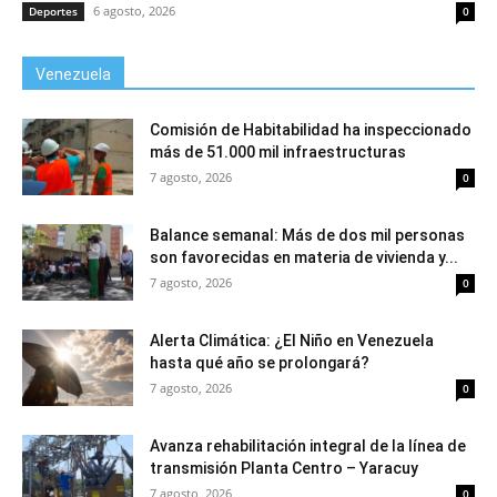
6 agosto, 2026
Deportes
0
Venezuela
Comisión de Habitabilidad ha inspeccionado
más de 51.000 mil infraestructuras
7 agosto, 2026
0
Balance semanal: Más de dos mil personas
son favorecidas en materia de vivienda y...
7 agosto, 2026
0
Alerta Climática: ¿El Niño en Venezuela
hasta qué año se prolongará?
7 agosto, 2026
0
Avanza rehabilitación integral de la línea de
transmisión Planta Centro – Yaracuy
7 agosto, 2026
0