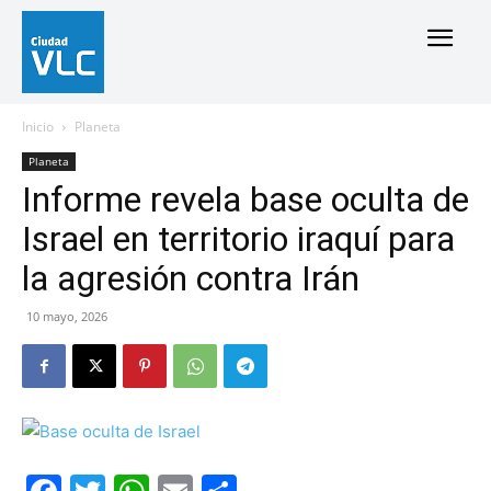
Inicio
Planeta
Planeta
Informe revela base oculta de
Israel en territorio iraquí para
la agresión contra Irán
10 mayo, 2026