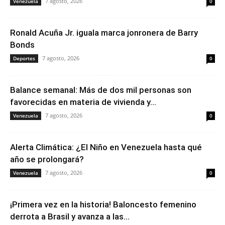
7 agosto, 2026
Venezuela
0
Ronald Acuña Jr. iguala marca jonronera de Barry
Bonds
7 agosto, 2026
Deportes
0
Balance semanal: Más de dos mil personas son
favorecidas en materia de vivienda y...
7 agosto, 2026
Venezuela
0
Alerta Climática: ¿El Niño en Venezuela hasta qué
año se prolongará?
7 agosto, 2026
Venezuela
0
¡Primera vez en la historia! Baloncesto femenino
derrota a Brasil y avanza a las...