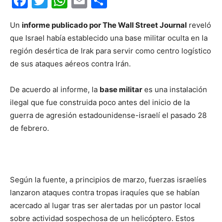
Facebook
Twitter
WhatsApp
Email
Compartir
Un
informe publicado por The Wall Street Journal
reveló
que Israel había establecido una base militar oculta en la
región desértica de Irak para servir como centro logístico
de sus ataques aéreos contra Irán.
De acuerdo al informe, la
base militar
es una instalación
ilegal que fue construida poco antes del inicio de la
guerra de agresión estadounidense-israelí el pasado 28
de febrero.
Según la fuente, a principios de marzo, fuerzas israelíes
lanzaron ataques contra tropas iraquíes que se habían
acercado al lugar tras ser alertadas por un pastor local
sobre actividad sospechosa de un helicóptero. Estos