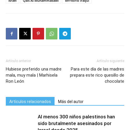
Israel
Qais Al-Muhammadawi
territorio iraquí
Artículo anterior
Artículo siguiente
Hubiese preferido una madre
Para este día de las madres
mala, muy mala | Marhisela
prepara este rico quesillo de
Ron León
chocolate
Artículos relacionados
Más del autor
Al menos 300 niños palestinos han
sido brutalmente asesinados por