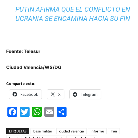
PUTIN AFIRMA QUE EL CONFLICTO EN
UCRANIA SE ENCAMINA HACIA SU FIN
Fuente: Telesur
Ciudad Valencia/WS/DG
Comparte esto:
Facebook
X
Telegram
Facebook
Twitter
WhatsApp
Email
Compartir
ETIQUETAS
base militar
ciudad valencia
informe
Iran