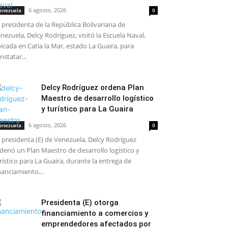
6 agosto, 2026
enezuela
0
 presidenta de la República Bolivariana de
nezuela, Delcy Rodríguez, visitó la Escuela Naval,
icada en Catia la Mar, estado La Guaira, para
nstatar...
Delcy Rodríguez ordena Plan
Maestro de desarrollo logístico
y turístico para La Guaira
6 agosto, 2026
enezuela
0
 presidenta (E) de Venezuela, Delcy Rodríguez
denó un Plan Maestro de desarrollo logístico y
rístico para La Guaira, durante la entrega de
nanciamiento...
Presidenta (E) otorga
financiamiento a comercios y
emprendedores afectados por