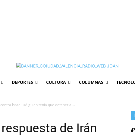
DEPORTES
CULTURA
COLUMNAS
TECNOL
ontra Israel: «Alguien tenía que detener al...
 respuesta de Irán
¡