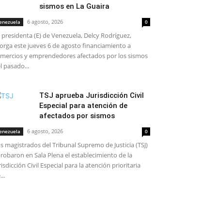
sismos en La Guaira
6 agosto, 2026
enezuela
0
 presidenta (E) de Venezuela, Delcy Rodríguez,
orga este jueves 6 de agosto financiamiento a
mercios y emprendedores afectados por los sismos
l pasado...
TSJ aprueba Jurisdicción Civil
Especial para atención de
afectados por sismos
6 agosto, 2026
enezuela
0
s magistrados del Tribunal Supremo de Justicia (TSJ)
robaron en Sala Plena el establecimiento de la
risdicción Civil Especial para la atención prioritaria
...