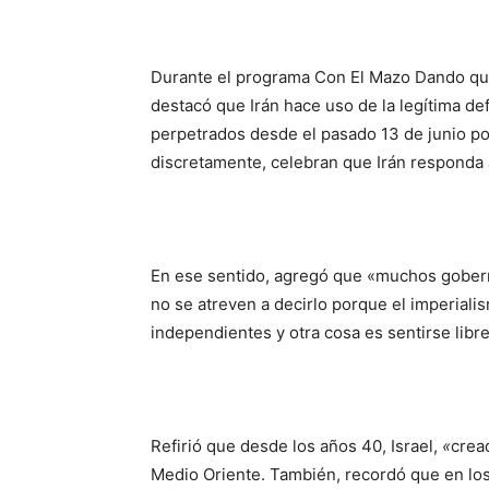
Durante el programa Con El Mazo Dando que
destacó que Irán hace uso de la legítima de
perpetrados desde el pasado 13 de junio po
discretamente, celebran que Irán responda 
En ese sentido, agregó que «muchos gobern
no se atreven a decirlo porque el imperiali
independientes y otra cosa es sentirse libr
Refirió que desde los años 40, Israel,
«
crea
Medio Oriente. También, recordó que en los