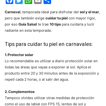
Facebook
Twitter
WhatsApp
Email
Compartir
Carnaval
, temporada ideal para disfrutar del
sol y el mar
,
pero que también exige
cuidar tu piel
con mayor rigor,
por eso
Guía Salud
te trae
10 tips
para cuidarla y lucir
radiante en esta temporada.
Tips para cuidar tu piel en carnavales:
1. Protector solar
Lo recomendable es utilizar a diario protección solar en
todas las áreas que vayas a exponer al sol. Aplica el
producto entre 20 y 30 minutos antes de la exposición y
repetí cada 2 horas, o al salir del agua.
2. Complementos
Tampoco olvides utilizar otras medidas de protección
como el uso de labial con FPS 15, lentes de sol y