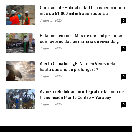
Comisión de Habitabilidad ha inspeccionado
más de 51.000 mil infraestructuras
7 agosto, 2026
0
Balance semanal: Más de dos mil personas
son favorecidas en materia de vivienda y...
7 agosto, 2026
0
Alerta Climática: ¿El Niño en Venezuela
hasta qué año se prolongará?
7 agosto, 2026
0
Avanza rehabilitación integral de la línea de
transmisión Planta Centro – Yaracuy
7 agosto, 2026
0