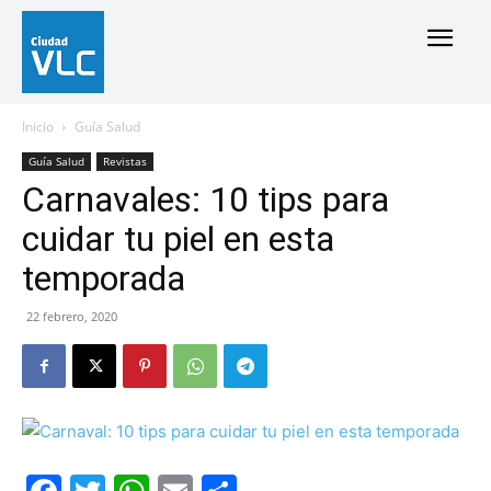
Inicio
Guía Salud
Guía Salud
Revistas
Carnavales: 10 tips para
cuidar tu piel en esta
temporada
22 febrero, 2020