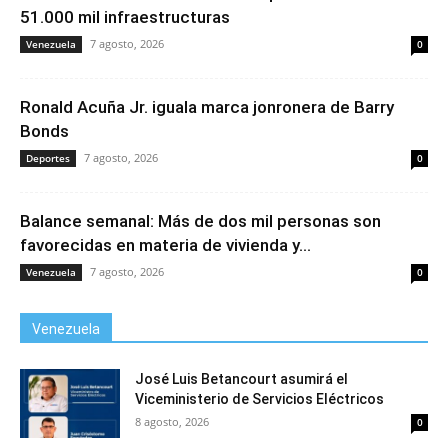
51.000 mil infraestructuras
7 agosto, 2026
Venezuela
0
Ronald Acuña Jr. iguala marca jonronera de Barry
Bonds
7 agosto, 2026
Deportes
0
Balance semanal: Más de dos mil personas son
favorecidas en materia de vivienda y...
7 agosto, 2026
Venezuela
0
Venezuela
José Luis Betancourt asumirá el
Viceministerio de Servicios Eléctricos
8 agosto, 2026
0