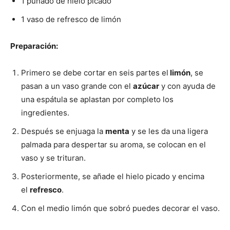
1 puñado de hielo picado
1 vaso de refresco de limón
Preparación:
Primero se debe cortar en seis partes el
limón
, se
pasan a un vaso grande con el
azúcar
y con ayuda de
una espátula se aplastan por completo los
ingredientes.
Después se enjuaga la
menta
y se les da una ligera
palmada para despertar su aroma, se colocan en el
vaso y se trituran.
Posteriormente, se añade el hielo picado y encima
el
refresco
.
Con el medio limón que sobró puedes decorar el vaso.