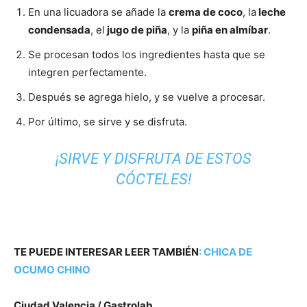
En una licuadora se añade la
crema de coco
, la
leche
condensada
, el
jugo de piña
, y la
piña en almíbar
.
Se procesan todos los ingredientes hasta que se
integren perfectamente.
Después se agrega hielo, y se vuelve a procesar.
Por último, se sirve y se disfruta.
¡SIRVE Y DISFRUTA DE ESTOS
CÓCTELES!
TE PUEDE INTERESAR LEER TAMBIÉN
:
CHICA DE
OCUMO CHINO
Ciudad Valencia / Gastrolab