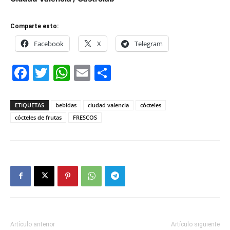
Comparte esto:
Facebook
X
Telegram
Facebook
Twitter
WhatsApp
Email
Compartir
ETIQUETAS
bebidas
ciudad valencia
cócteles
cócteles de frutas
FRESCOS
Artículo anterior
Artículo siguiente