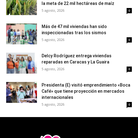
la meta de 22 mil hectáreas de maíz
5 agosto, 2026
0
Más de 47 mil viviendas han sido
inspeccionadas tras los sismos
5 agosto, 2026
0
Delcy Rodríguez entrega viviendas
reparadas en Caracas y La Guaira
5 agosto, 2026
0
Presidenta (E) visitó emprendimiento «Boca
Café» que tiene proyección en mercados
internacionales
5 agosto, 2026
0