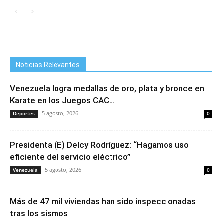
Noticias Relevantes
Venezuela logra medallas de oro, plata y bronce en
Karate en los Juegos CAC...
5 agosto, 2026
Deportes
0
Presidenta (E) Delcy Rodríguez: “Hagamos uso
eficiente del servicio eléctrico”
5 agosto, 2026
Venezuela
0
Más de 47 mil viviendas han sido inspeccionadas
tras los sismos