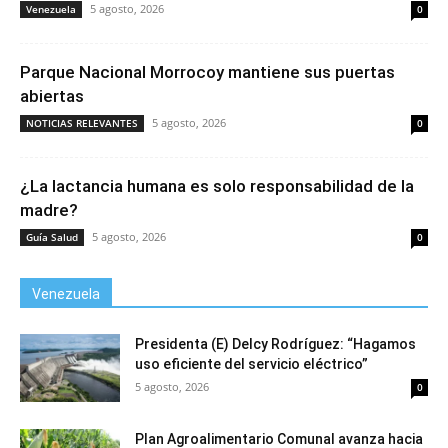
5 agosto, 2026
Venezuela
0
Parque Nacional Morrocoy mantiene sus puertas
abiertas
5 agosto, 2026
NOTICIAS RELEVANTES
0
¿La lactancia humana es solo responsabilidad de la
madre?
5 agosto, 2026
Guía Salud
0
Venezuela
Presidenta (E) Delcy Rodríguez: “Hagamos
uso eficiente del servicio eléctrico”
5 agosto, 2026
0
Plan Agroalimentario Comunal avanza hacia