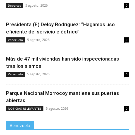
5 agosto, 2026
Deportes
0
Presidenta (E) Delcy Rodríguez: “Hagamos uso
eficiente del servicio eléctrico”
5 agosto, 2026
Venezuela
0
Más de 47 mil viviendas han sido inspeccionadas
tras los sismos
5 agosto, 2026
Venezuela
0
Parque Nacional Morrocoy mantiene sus puertas
abiertas
5 agosto, 2026
NOTICIAS RELEVANTES
0
Venezuela