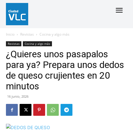
Inicio
Revistas
Cocina y algo más
Revistas
Cocina y algo más
¿Quieres unos pasapalos
para ya? Prepara unos dedos
de queso crujientes en 20
minutos
16 junio, 2026