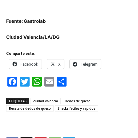
Fuente: Gastrolab
Ciudad Valencia/LA/DG
Comparte esto:
Facebook
X
Telegram
Facebook
Twitter
WhatsApp
Email
Compartir
ETIQUETAS
ciudad valencia
Dedos de queso
Receta de dedos de queso
Snacks faciles y rapidos