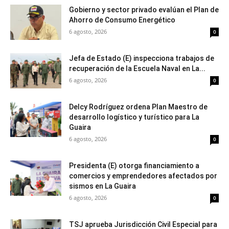
Gobierno y sector privado evalúan el Plan de
Ahorro de Consumo Energético
6 agosto, 2026
0
Jefa de Estado (E) inspecciona trabajos de
recuperación de la Escuela Naval en La...
6 agosto, 2026
0
Delcy Rodríguez ordena Plan Maestro de
desarrollo logístico y turístico para La
Guaira
6 agosto, 2026
0
Presidenta (E) otorga financiamiento a
comercios y emprendedores afectados por
sismos en La Guaira
6 agosto, 2026
0
TSJ aprueba Jurisdicción Civil Especial para