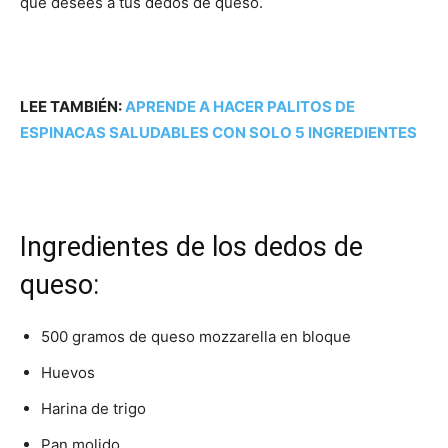
que desees a tus dedos de queso.
LEE TAMBIÉN:
APRENDE A HACER PALITOS DE
ESPINACAS SALUDABLES CON SOLO 5 INGREDIENTES
Ingredientes de los dedos de
queso:
500 gramos de queso mozzarella en bloque
Huevos
Harina de trigo
Pan molido