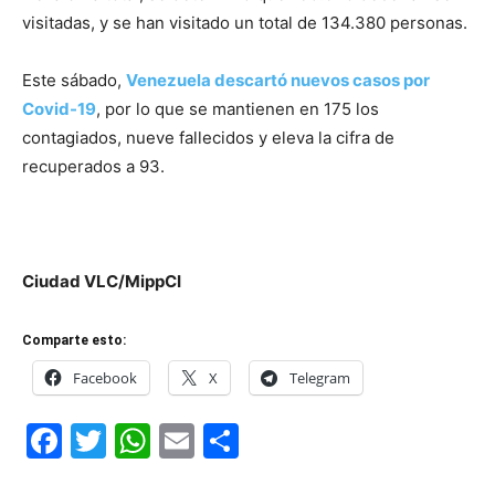
visitadas, y se han visitado un total de 134.380 personas.
Este sábado,
Venezuela descartó nuevos casos por
Covid-19
, por lo que se mantienen en 175 los
contagiados, nueve fallecidos y eleva la cifra de
recuperados a 93.
Ciudad VLC/MippCI
Comparte esto:
Facebook
X
Telegram
Facebook
Twitter
WhatsApp
Email
Compartir