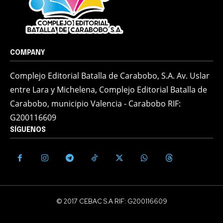
COMPANY
Complejo Editorial Batalla de Carabobo, S.A. Av. Uslar
entre Lara y Michelena, Complejo Editorial Batalla de
Carabobo, municipio Valencia - Carabobo RIF:
G200116609
SÍGUENOS
© 2017 CEBAC S.A RIF: G200116609