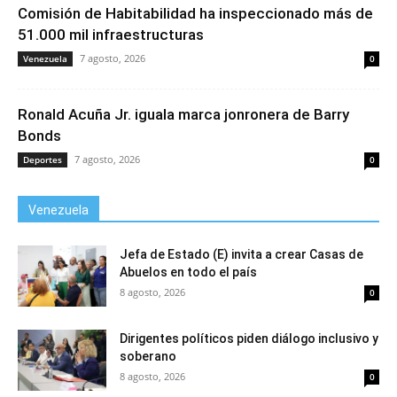
Comisión de Habitabilidad ha inspeccionado más de
51.000 mil infraestructuras
7 agosto, 2026
Venezuela
0
Ronald Acuña Jr. iguala marca jonronera de Barry
Bonds
7 agosto, 2026
Deportes
0
Venezuela
Jefa de Estado (E) invita a crear Casas de
Abuelos en todo el país
8 agosto, 2026
0
Dirigentes políticos piden diálogo inclusivo y
soberano
8 agosto, 2026
0