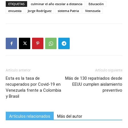
ETIQUETAS
culminar el año escolar a distancia
Educación
encuesta
Jorge Rodríguez
sistema Patria
Veenzuela
Artículo anterior
Artículo siguiente
Esta es la tasa de
Más de 130 repatriados desde
recuperados por Covid-19 en
EEUU cumplen aislamiento
Venezuela frente a Colombia
preventivo
y Brasil
Artículos relacionados
Más del autor