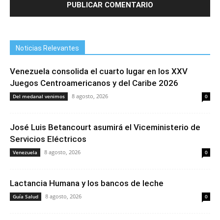
Noticias Relevantes
Venezuela consolida el cuarto lugar en los XXV
Juegos Centroamericanos y del Caribe 2026
8 agosto, 2026
Del medanal venimos
0
José Luis Betancourt asumirá el Viceministerio de
Servicios Eléctricos
8 agosto, 2026
Venezuela
0
Lactancia Humana y los bancos de leche
8 agosto, 2026
Guía Salud
0