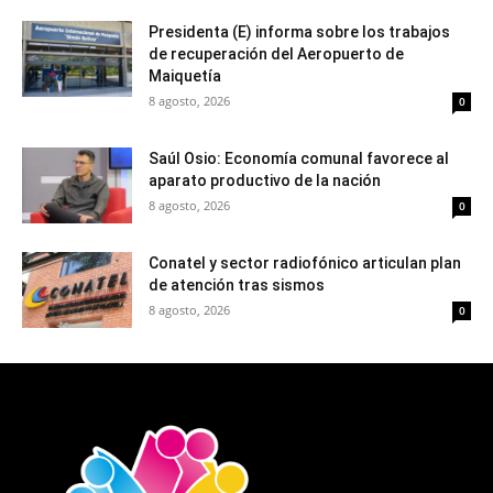
Presidenta (E) informa sobre los trabajos
de recuperación del Aeropuerto de
Maiquetía
8 agosto, 2026
0
Saúl Osio: Economía comunal favorece al
aparato productivo de la nación
8 agosto, 2026
0
Conatel y sector radiofónico articulan plan
de atención tras sismos
8 agosto, 2026
0