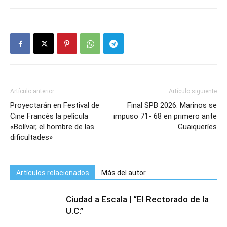
Artículo anterior
Artículo siguiente
Proyectarán en Festival de
Final SPB 2026: Marinos se
Cine Francés la película
impuso 71- 68 en primero ante
«Bolívar, el hombre de las
Guaiqueríes
dificultades»
Artículos relacionados
Más del autor
Ciudad a Escala | “El Rectorado de la
U.C.”