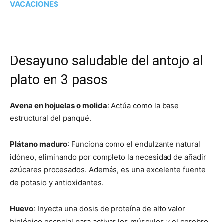
VACACIONES
Desayuno saludable del antojo al
plato en 3 pasos
Avena en hojuelas o molida
: Actúa como la base
estructural del panqué.
Plátano maduro
: Funciona como el endulzante natural
idóneo, eliminando por completo la necesidad de añadir
azúcares procesados. Además, es una excelente fuente
de potasio y antioxidantes.
Huevo
: Inyecta una dosis de proteína de alto valor
biológico esencial para activar los músculos y el cerebro