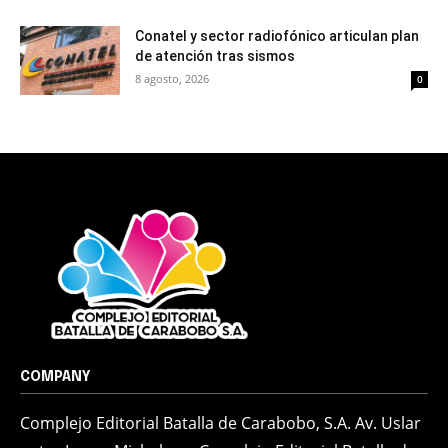
Conatel y sector radiofónico articulan plan
de atención tras sismos
8 agosto, 2026
0
COMPANY
Complejo Editorial Batalla de Carabobo, S.A. Av. Uslar