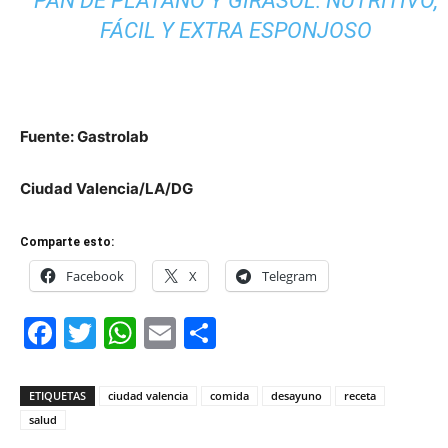
PAN DE PLÁTANO Y GIRASOL: NUTRITIVO,
FÁCIL Y EXTRA ESPONJOSO
Fuente: Gastrolab
Ciudad Valencia/LA/DG
Comparte esto:
Facebook
X
Telegram
Facebook
Twitter
WhatsApp
Email
Compartir
ETIQUETAS
ciudad valencia
comida
desayuno
receta
salud