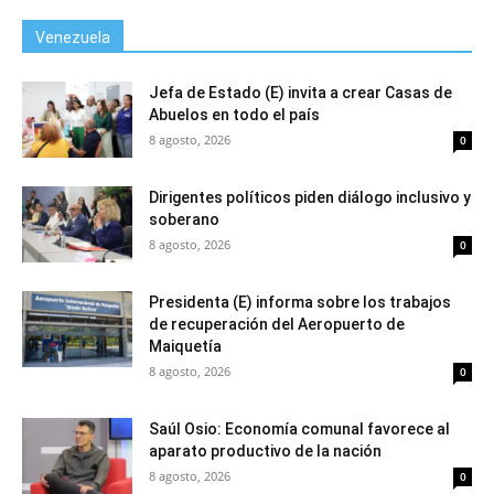
Venezuela
Jefa de Estado (E) invita a crear Casas de
Abuelos en todo el país
8 agosto, 2026
0
Dirigentes políticos piden diálogo inclusivo y
soberano
8 agosto, 2026
0
Presidenta (E) informa sobre los trabajos
de recuperación del Aeropuerto de
Maiquetía
8 agosto, 2026
0
Saúl Osio: Economía comunal favorece al
aparato productivo de la nación
8 agosto, 2026
0