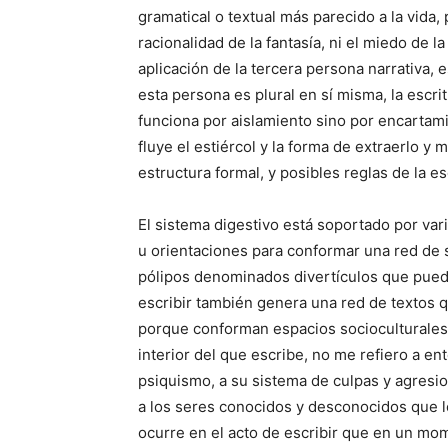
gramatical o textual más parecido a la vida
racionalidad de la fantasía, ni el miedo de l
aplicación de la tercera persona narrativa, e
esta persona es plural en sí misma, la escri
funciona por aislamiento sino por encartam
fluye el estiércol y la forma de extraerlo y m
estructura formal, y posibles reglas de la esc
El sistema digestivo está soportado por var
u orientaciones para conformar una red de 
pólipos denominados divertículos que puede
escribir también genera una red de textos q
porque conforman espacios socioculturales 
interior del que escribe, no me refiero a e
psiquismo, a su sistema de culpas y agresio
a los seres conocidos y desconocidos que 
ocurre en el acto de escribir que en un mo