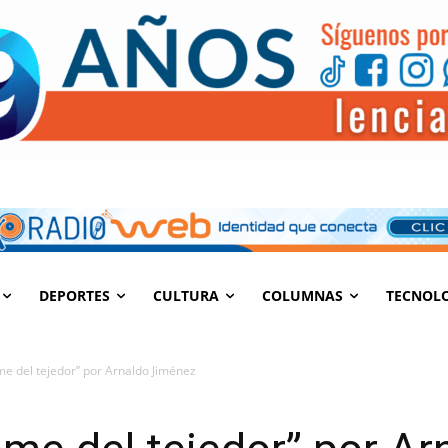
DEPORTES
CULTURA
COLUMNAS
TECNOL
ome del tejedor” por Arnaldo Jiménez