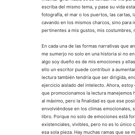
escriba del mismo tema, y pase su vida esta
fotografía, el mar o los puertos, las cartas,
cavando en los mismos charcos, sino para 
pertinentes a mis gustos, mis costumbres, m
En cada una de las formas narrativas que ant
me sumerjo no solo en una historia si no en
algo soy dueño es de mis emociones y ellas
ello un escritor puede contribuir a aumentar 
lectura también tendría que ser dirigida, e
ejercicio aislado del intelecto. Ahora, estoy
que promocionamos la lectura manejemos h
al máximo, pero la finalidad es que ese posi
envolviéndose en los climas emocionales, se
libro. Porque no solo de emociones está for
existenciales, vivibles, pero no es lo único
esa sola pieza. Hay muchas ramas que se m