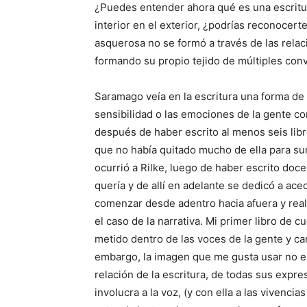
¿Puedes entender ahora qué es una escritura
interior en el exterior, ¿podrías reconocer
asquerosa no se formó a través de las rela
formando su propio tejido de múltiples co
Saramago veía en la escritura una forma de 
sensibilidad o las emociones de la gente c
después de haber escrito al menos seis libr
que no había quitado mucho de ella para sum
ocurrió a Rilke, luego de haber escrito doce
quería y de allí en adelante se dedicó a ac
comenzar desde adentro hacia afuera y reali
el caso de la narrativa. Mi primer libro de 
metido dentro de las voces de la gente y ca
embargo, la imagen que me gusta usar no es
relación de la escritura, de todas sus expre
involucra a la voz, (y con ella a las vivencia