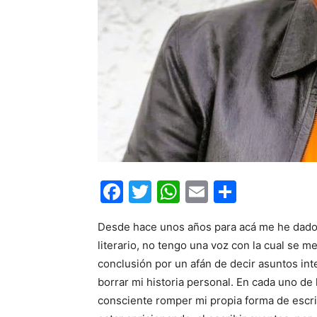
Facebook
Twitter
WhatsApp
Email
Compar
Desde hace unos años para acá me he dado 
literario, no tengo una voz con la cual se m
conclusión por un afán de decir asuntos in
borrar mi historia personal. En cada uno d
consciente romper mi propia forma de escr