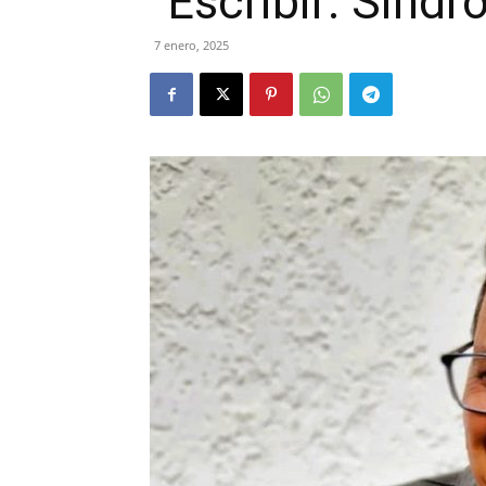
“Escribir: Sínd
7 enero, 2025