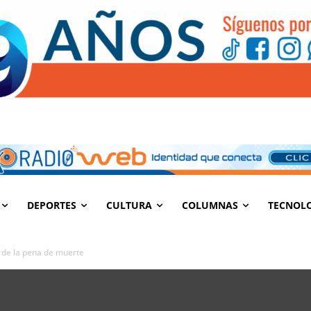
DEPORTES
CULTURA
COLUMNAS
TECNOL
n de la pena de muerte