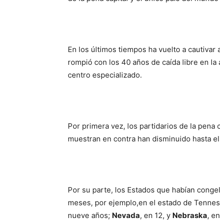
En los últimos tiempos ha vuelto a cautivar
rompió con los 40 años de caída libre en la
centro especializado.
Por primera vez, los partidarios de la pena
muestran en contra han disminuido hasta e
Por su parte, los Estados que habían congela
meses, por ejemplo,en el estado de Tenness
nueve años;
Nevada
, en 12, y
Nebraska
, e