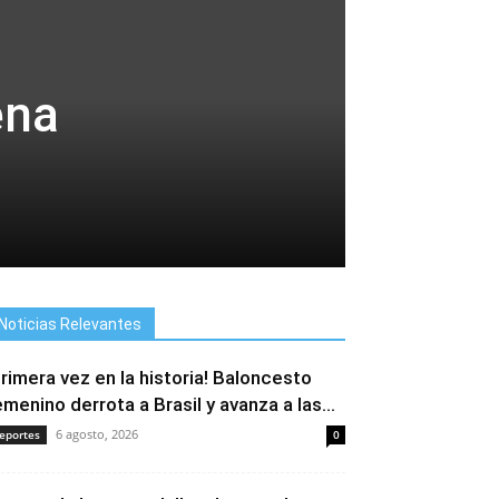
ena
Noticias Relevantes
Primera vez en la historia! Baloncesto
emenino derrota a Brasil y avanza a las...
6 agosto, 2026
eportes
0