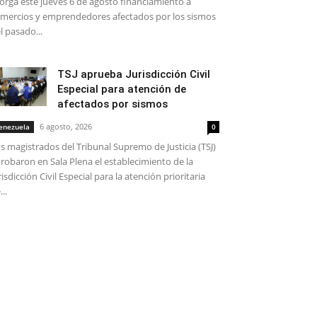
orga este jueves 6 de agosto financiamiento a
mercios y emprendedores afectados por los sismos
l pasado...
TSJ aprueba Jurisdicción Civil
Especial para atención de
afectados por sismos
6 agosto, 2026
enezuela
0
s magistrados del Tribunal Supremo de Justicia (TSJ)
robaron en Sala Plena el establecimiento de la
risdicción Civil Especial para la atención prioritaria
...