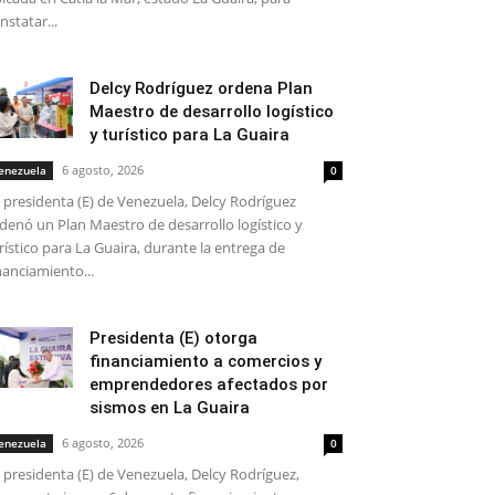
nstatar...
Delcy Rodríguez ordena Plan
Maestro de desarrollo logístico
y turístico para La Guaira
6 agosto, 2026
enezuela
0
 presidenta (E) de Venezuela, Delcy Rodríguez
denó un Plan Maestro de desarrollo logístico y
rístico para La Guaira, durante la entrega de
nanciamiento...
Presidenta (E) otorga
financiamiento a comercios y
emprendedores afectados por
sismos en La Guaira
6 agosto, 2026
enezuela
0
 presidenta (E) de Venezuela, Delcy Rodríguez,