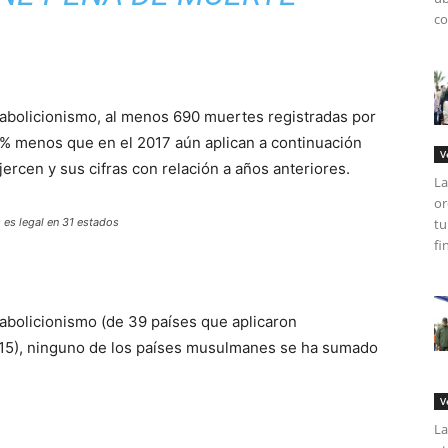
co
l abolicionismo, al menos 690 muertes registradas por
1% menos que en el 2017 aún aplican a continuación
V
ercen y sus cifras con relación a años anteriores.
La
or
 es legal en 31 estados
tu
fi
l abolicionismo (de 39 países que aplicaron
015), ninguno de los países musulmanes se ha sumado
V
La