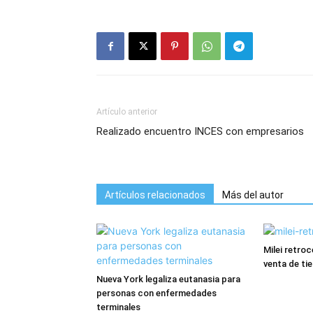
Artículo anterior
Realizado encuentro INCES con empresarios
Artículos relacionados
Más del autor
Milei retro
venta de tie
Nueva York legaliza eutanasia para
personas con enfermedades
terminales