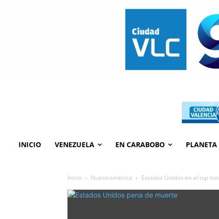
INICIO
VENEZUELA
EN CARABOBO
PLANETA
Inicio
Nuestramérica
Estados Unidos en el top te