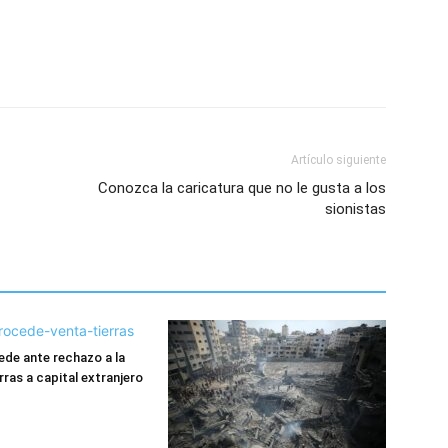
Artículo siguiente
Conozca la caricatura que no le gusta a los
sionistas
cede ante rechazo a la
rras a capital extranjero