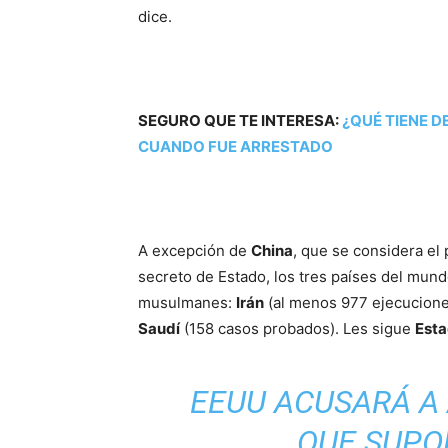
dice.
SEGURO QUE TE INTERESA:
¿QUÉ TIENE D
CUANDO FUE ARRESTADO
A excepción de
China
, que se considera e
secreto de Estado, los tres países del mun
musulmanes:
Irán
(al menos 977 ejecucione
Saudí
(158 casos probados). Les sigue
Esta
EEUU ACUSARÁ A 
QUE SUPO