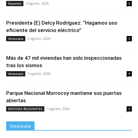
5 agosto, 2026
Deportes
0
Presidenta (E) Delcy Rodríguez: “Hagamos uso
eficiente del servicio eléctrico”
5 agosto, 2026
Venezuela
0
Más de 47 mil viviendas han sido inspeccionadas
tras los sismos
5 agosto, 2026
Venezuela
0
Parque Nacional Morrocoy mantiene sus puertas
abiertas
5 agosto, 2026
NOTICIAS RELEVANTES
0
Venezuela