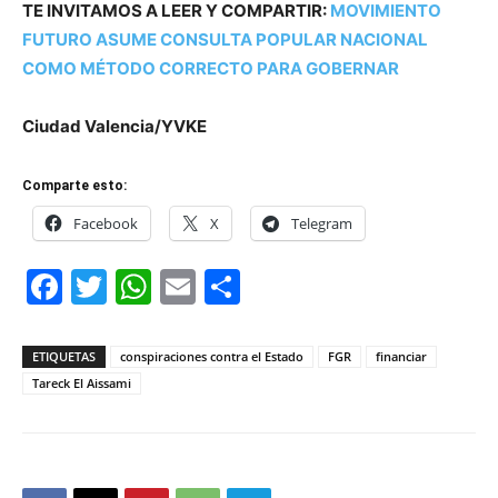
TE INVITAMOS A LEER Y COMPARTIR:
MOVIMIENTO
FUTURO ASUME CONSULTA POPULAR NACIONAL
COMO MÉTODO CORRECTO PARA GOBERNAR
Ciudad Valencia/YVKE
Comparte esto:
Facebook
X
Telegram
Facebook
Twitter
WhatsApp
Email
Compartir
ETIQUETAS
conspiraciones contra el Estado
FGR
financiar
Tareck El Aissami