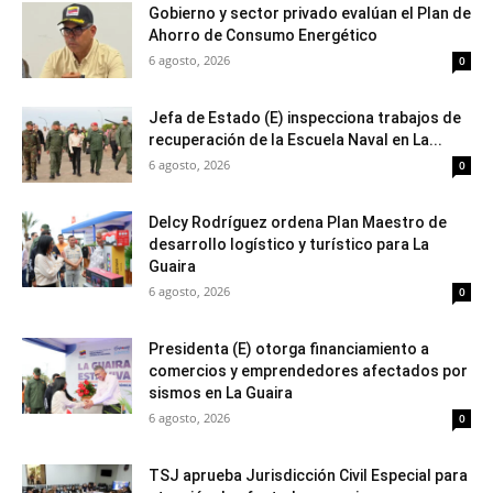
Gobierno y sector privado evalúan el Plan de
Ahorro de Consumo Energético
6 agosto, 2026
0
Jefa de Estado (E) inspecciona trabajos de
recuperación de la Escuela Naval en La...
6 agosto, 2026
0
Delcy Rodríguez ordena Plan Maestro de
desarrollo logístico y turístico para La
Guaira
6 agosto, 2026
0
Presidenta (E) otorga financiamiento a
comercios y emprendedores afectados por
sismos en La Guaira
6 agosto, 2026
0
TSJ aprueba Jurisdicción Civil Especial para