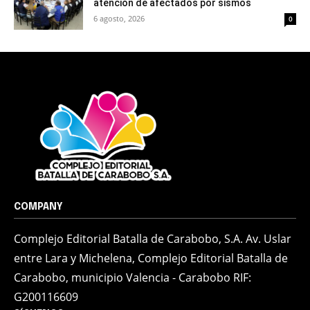
atención de afectados por sismos
6 agosto, 2026
0
COMPANY
Complejo Editorial Batalla de Carabobo, S.A. Av. Uslar
entre Lara y Michelena, Complejo Editorial Batalla de
Carabobo, municipio Valencia - Carabobo RIF:
G200116609