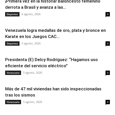
¡Primera vez en la historia! Baloncesto femenino
derrota a Brasil y avanza a las...
6 agosto, 2026
Deportes
0
Venezuela logra medallas de oro, plata y bronce en
Karate en los Juegos CAC...
5 agosto, 2026
Deportes
0
Presidenta (E) Delcy Rodríguez: “Hagamos uso
eficiente del servicio eléctrico”
5 agosto, 2026
Venezuela
0
Más de 47 mil viviendas han sido inspeccionadas
tras los sismos
5 agosto, 2026
Venezuela
0