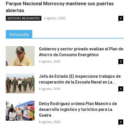
Parque Nacional Morrocoy mantiene sus puertas
abiertas
5 agosto, 2026
NOTICIAS RELEVANTES
0
Venezuela
Gobierno y sector privado evalúan el Plan de
Ahorro de Consumo Energético
6 agosto, 2026
0
Jefa de Estado (E) inspecciona trabajos de
recuperación de la Escuela Naval en La...
6 agosto, 2026
0
Delcy Rodríguez ordena Plan Maestro de
desarrollo logístico y turístico para La
Guaira
6 agosto, 2026
0