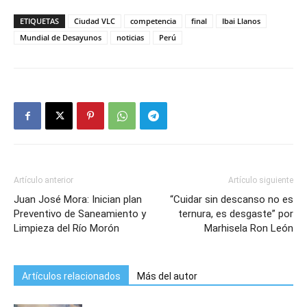
ETIQUETAS
Ciudad VLC
competencia
final
Ibai Llanos
Mundial de Desayunos
noticias
Perú
Artículo anterior
Artículo siguiente
Juan José Mora: Inician plan
“Cuidar sin descanso no es
Preventivo de Saneamiento y
ternura, es desgaste” por
Limpieza del Río Morón
Marhisela Ron León
Artículos relacionados
Más del autor