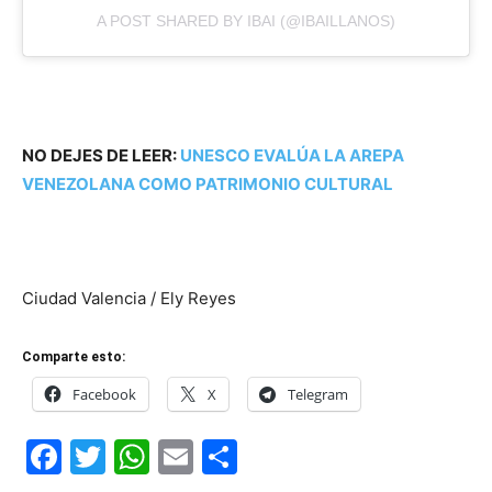
A POST SHARED BY IBAI (@IBAILLANOS)
NO DEJES DE LEER:
UNESCO EVALÚA LA AREPA
VENEZOLANA COMO PATRIMONIO CULTURAL
Ciudad Valencia / Ely Reyes
Comparte esto:
Facebook
X
Telegram
Facebook
Twitter
WhatsApp
Email
Compartir