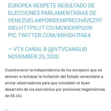
EUROPEA RESPETE RESULTADO DE
ELECCIONES PARLAMENTARIAS DE
VENEZUELA
#PORSIEMPRECHÁVEZYF
IDEL
HTTPS://T.CO/MCKKX9PQSW
PIC.TWITTER.COM/XBHSH7FAE4
— VTV CANAL 8 (@VTVCANAL8)
NOVEMBER 25, 2020
Cuestionaron la independencia de los europeos que se
atreven a rechazar la invitación del Estado venezolano a
enviar observadores para que constaten el buen
desarrollo de los escrutinios por presiones hegemónicas
de EE.UU.