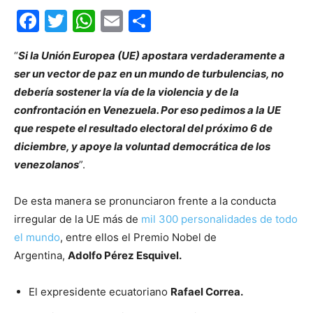
Facebook
Twitter
WhatsApp
Email
Compartir
“
Si la Unión Europea (UE) apostara verdaderamente a
ser un vector de paz en un mundo de turbulencias, no
debería sostener la vía de la violencia y de la
confrontación en Venezuela. Por eso pedimos a la UE
que respete el resultado electoral del próximo 6 de
diciembre, y apoye la voluntad democrática de los
venezolanos
”.
De esta manera se pronunciaron frente a la conducta
irregular de la UE más de
mil 300 personalidades de todo
el mundo
, entre ellos el Premio Nobel de
Argentina,
Adolfo Pérez Esquivel.
El expresidente ecuatoriano
Rafael Correa.