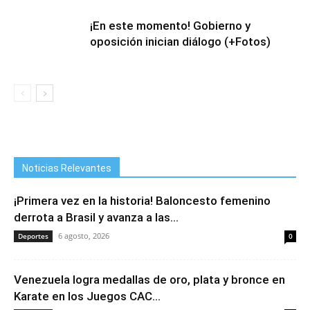
¡En este momento! Gobierno y
oposición inician diálogo (+Fotos)
Noticias Relevantes
¡Primera vez en la historia! Baloncesto femenino
derrota a Brasil y avanza a las...
6 agosto, 2026
Deportes
0
Venezuela logra medallas de oro, plata y bronce en
Karate en los Juegos CAC...