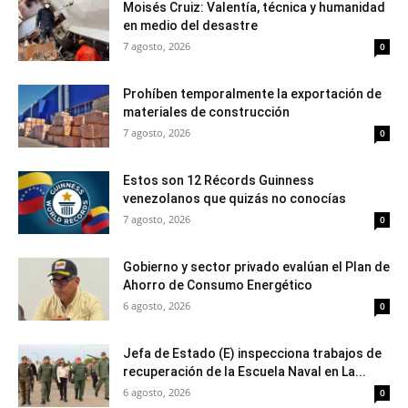
Moisés Cruiz: Valentía, técnica y humanidad
en medio del desastre
7 agosto, 2026
0
Prohíben temporalmente la exportación de
materiales de construcción
7 agosto, 2026
0
Estos son 12 Récords Guinness
venezolanos que quizás no conocías
7 agosto, 2026
0
Gobierno y sector privado evalúan el Plan de
Ahorro de Consumo Energético
6 agosto, 2026
0
Jefa de Estado (E) inspecciona trabajos de
recuperación de la Escuela Naval en La...
6 agosto, 2026
0