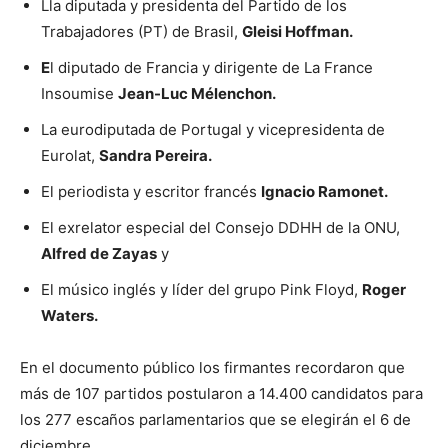
Lla diputada y presidenta del Partido de los
Trabajadores (PT) de Brasil,
Gleisi Hoffman.
E
l diputado de Francia y dirigente de La France
Insoumise
Jean-Luc Mélenchon.
La eurodiputada de Portugal y vicepresidenta de
Eurolat,
Sandra Pereira.
El periodista y escritor francés
Ignacio Ramonet.
El exrelator especial del Consejo DDHH de la ONU,
Alfred de Zayas
y
El músico inglés y líder del grupo Pink Floyd,
Roger
Waters.
En el documento público los firmantes recordaron que
más de 107 partidos postularon a 14.400 candidatos para
los 277 escaños parlamentarios que se elegirán el 6 de
diciembre.