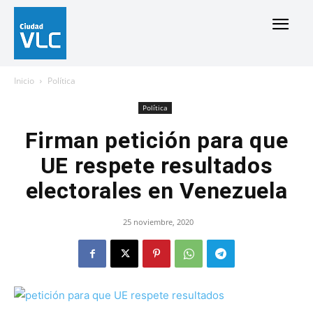
Inicio
Política
Política
Firman petición para que
UE respete resultados
electorales en Venezuela
25 noviembre, 2020