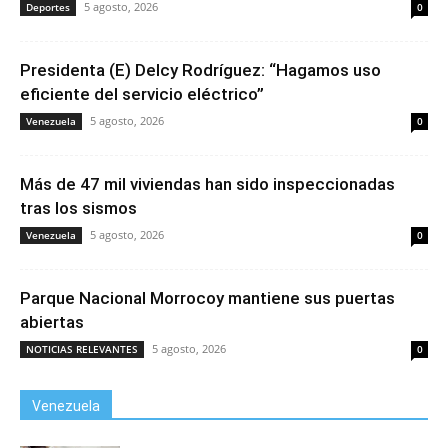
5 agosto, 2026
Deportes
0
Presidenta (E) Delcy Rodríguez: “Hagamos uso
eficiente del servicio eléctrico”
5 agosto, 2026
Venezuela
0
Más de 47 mil viviendas han sido inspeccionadas
tras los sismos
5 agosto, 2026
Venezuela
0
Parque Nacional Morrocoy mantiene sus puertas
abiertas
5 agosto, 2026
NOTICIAS RELEVANTES
0
Venezuela