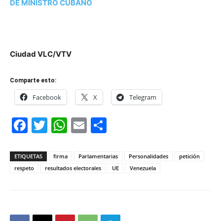
DE MINISTRO CUBANO
Ciudad VLC/VTV
Comparte esto:
Facebook
X
Telegram
Facebook
Twitter
WhatsApp
Email
Compartir
ETIQUETAS
firma
Parlamentarias
Personalidades
petición
respeto
resultados electorales
UE
Venezuela