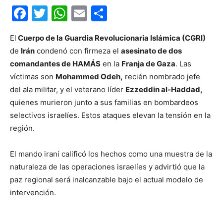
Facebook
Twitter
WhatsApp
Email
Compartir
El
Cuerpo de la Guardia Revolucionaria Islámica (CGRI)
de
Irán
condenó con firmeza el
asesinato de dos
comandantes de HAMÁS
en la
Franja de Gaza
. Las
víctimas son
Mohammed Odeh,
recién nombrado jefe
del ala militar, y el veterano líder
Ezzeddin al-Haddad,
quienes murieron junto a sus familias en bombardeos
selectivos israelíes. Estos ataques elevan la tensión en la
región.
El mando iraní calificó los hechos como una muestra de la
naturaleza de las operaciones israelíes y advirtió que la
paz regional será inalcanzable bajo el actual modelo de
intervención.