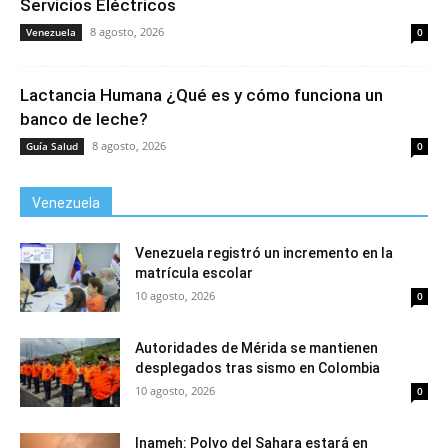
Servicios Eléctricos
8 agosto, 2026
Venezuela
0
Lactancia Humana ¿Qué es y cómo funciona un
banco de leche?
8 agosto, 2026
Guía Salud
0
Venezuela
Venezuela registró un incremento en la
matrícula escolar
10 agosto, 2026
0
Autoridades de Mérida se mantienen
desplegados tras sismo en Colombia
10 agosto, 2026
0
Inameh: Polvo del Sahara estará en