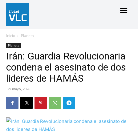
Inicio
Planeta
Planeta
Irán: Guardia Revolucionaria
condena el asesinato de dos
lideres de HAMÁS
29 mayo, 2026