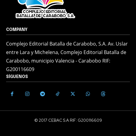
COMPANY
Complejo Editorial Batalla de Carabobo, S.A. Av. Uslar
entre Lara y Michelena, Complejo Editorial Batalla de
Carabobo, municipio Valencia - Carabobo RIF:
G200116609
SÍGUENOS
© 2017 CEBAC S.A RIF: G200116609