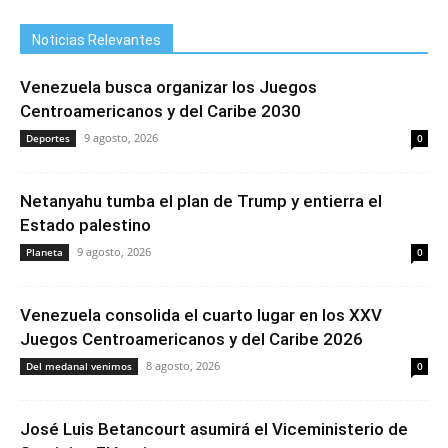
Noticias Relevantes
Venezuela busca organizar los Juegos
Centroamericanos y del Caribe 2030
9 agosto, 2026
Deportes
0
Netanyahu tumba el plan de Trump y entierra el
Estado palestino
9 agosto, 2026
Planeta
0
Venezuela consolida el cuarto lugar en los XXV
Juegos Centroamericanos y del Caribe 2026
8 agosto, 2026
Del medanal venimos
0
José Luis Betancourt asumirá el Viceministerio de