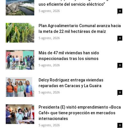
uso eficiente del servicio eléctrico”
5 agosto, 2026
0
Plan Agroalimentario Comunal avanza hacia
la meta de 22 mil hectáreas de maíz
5 agosto, 2026
0
Más de 47 mil viviendas han sido
inspeccionadas tras los sismos
5 agosto, 2026
0
Delcy Rodríguez entrega viviendas
reparadas en Caracas y La Guaira
5 agosto, 2026
0
Presidenta (E) visitó emprendimiento «Boca
Café» que tiene proyección en mercados
internacionales
5 agosto, 2026
0