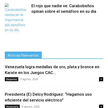
El rojo que nadie ve: Carabobeños
opinan sobre el semáforo en su día
Noticias Relevantes
Venezuela logra medallas de oro, plata y bronce en
Karate en los Juegos CAC...
5 agosto, 2026
Deportes
0
Presidenta (E) Delcy Rodríguez: “Hagamos uso
eficiente del servicio eléctrico”
5 agosto, 2026
Venezuela
0