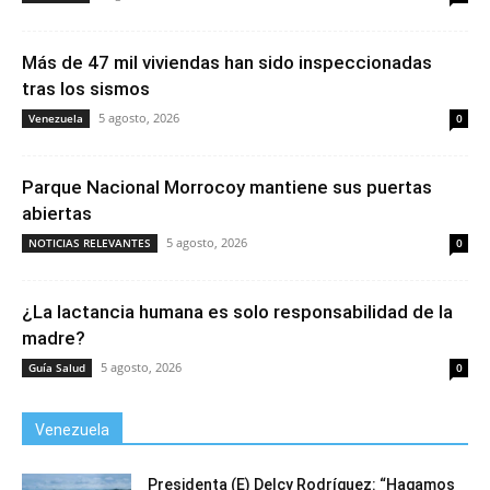
Más de 47 mil viviendas han sido inspeccionadas
tras los sismos
5 agosto, 2026
Venezuela
0
Parque Nacional Morrocoy mantiene sus puertas
abiertas
5 agosto, 2026
NOTICIAS RELEVANTES
0
¿La lactancia humana es solo responsabilidad de la
madre?
5 agosto, 2026
Guía Salud
0
Venezuela
Presidenta (E) Delcy Rodríguez: “Hagamos