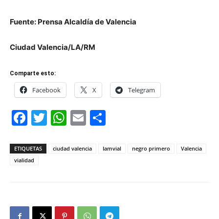
Fuente: Prensa Alcaldía de Valencia
Ciudad Valencia/LA/RM
Comparte esto:
Facebook
X
Telegram
Facebook
Twitter
WhatsApp
Email
Compartir
ETIQUETAS
ciudad valencia
Iamvial
negro primero
Valencia
vialidad