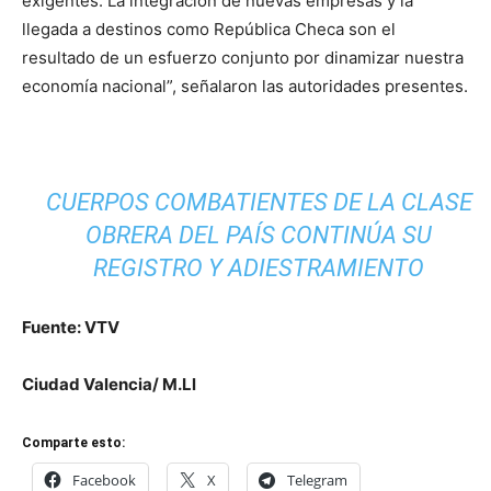
exigentes. La integración de nuevas empresas y la
llegada a destinos como República Checa son el
resultado de un esfuerzo conjunto por dinamizar nuestra
economía nacional”, señalaron las autoridades presentes.
CUERPOS COMBATIENTES DE LA CLASE
OBRERA DEL PAÍS CONTINÚA SU
REGISTRO Y ADIESTRAMIENTO
Fuente: VTV
Ciudad Valencia/ M.Ll
Comparte esto:
Facebook
X
Telegram