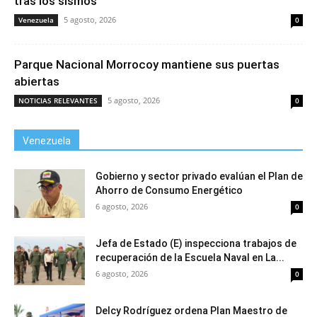
tras los sismos
5 agosto, 2026
Venezuela
0
Parque Nacional Morrocoy mantiene sus puertas
abiertas
5 agosto, 2026
NOTICIAS RELEVANTES
0
Venezuela
Gobierno y sector privado evalúan el Plan de
Ahorro de Consumo Energético
6 agosto, 2026
0
Jefa de Estado (E) inspecciona trabajos de
recuperación de la Escuela Naval en La...
6 agosto, 2026
0
Delcy Rodríguez ordena Plan Maestro de