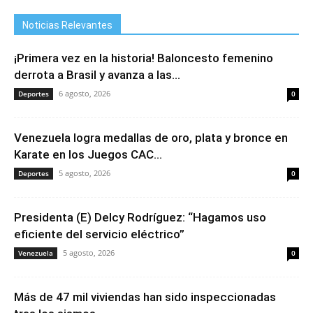
Noticias Relevantes
¡Primera vez en la historia! Baloncesto femenino
derrota a Brasil y avanza a las...
6 agosto, 2026
Deportes
0
Venezuela logra medallas de oro, plata y bronce en
Karate en los Juegos CAC...
5 agosto, 2026
Deportes
0
Presidenta (E) Delcy Rodríguez: “Hagamos uso
eficiente del servicio eléctrico”
5 agosto, 2026
Venezuela
0
Más de 47 mil viviendas han sido inspeccionadas