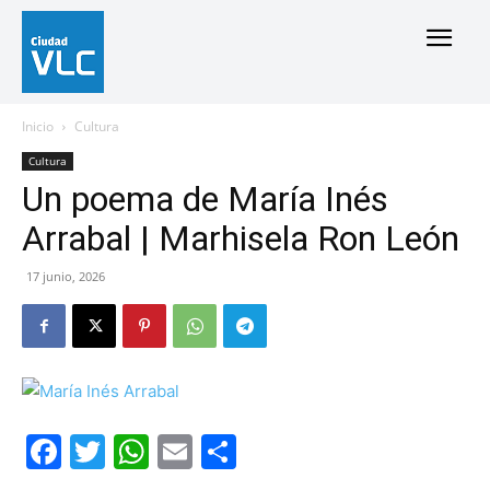
Inicio
Cultura
Cultura
Un poema de María Inés
Arrabal | Marhisela Ron León
17 junio, 2026
Facebook
Twitter
WhatsApp
Email
Compartir