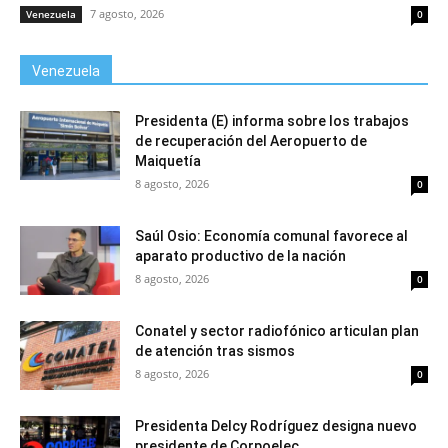
7 agosto, 2026
Venezuela
0
Venezuela
Presidenta (E) informa sobre los trabajos
de recuperación del Aeropuerto de
Maiquetía
8 agosto, 2026
0
Saúl Osio: Economía comunal favorece al
aparato productivo de la nación
8 agosto, 2026
0
Conatel y sector radiofónico articulan plan
de atención tras sismos
8 agosto, 2026
0
Presidenta Delcy Rodríguez designa nuevo
presidente de Corpoelec