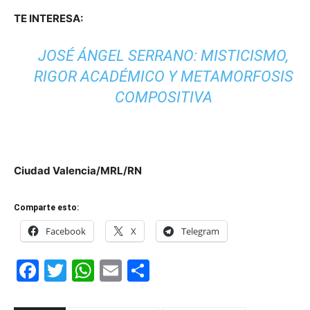
TE INTERESA:
JOSÉ ÁNGEL SERRANO: MISTICISMO,
RIGOR ACADÉMICO Y METAMORFOSIS
COMPOSITIVA
Ciudad Valencia/MRL/RN
Comparte esto:
Facebook
X
Telegram
Facebook
Twitter
WhatsApp
Email
Compartir