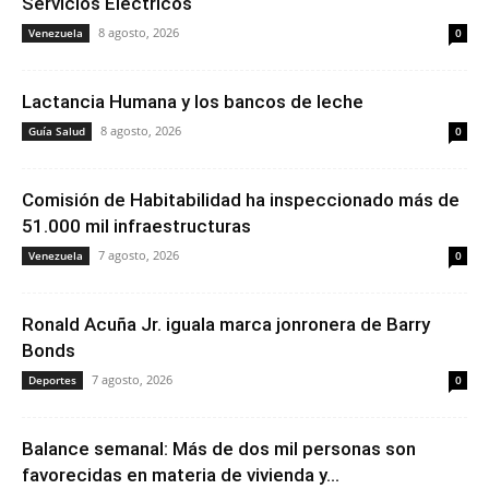
Servicios Eléctricos
8 agosto, 2026
Venezuela
0
Lactancia Humana y los bancos de leche
8 agosto, 2026
Guía Salud
0
Comisión de Habitabilidad ha inspeccionado más de
51.000 mil infraestructuras
7 agosto, 2026
Venezuela
0
Ronald Acuña Jr. iguala marca jonronera de Barry
Bonds
7 agosto, 2026
Deportes
0
Balance semanal: Más de dos mil personas son
favorecidas en materia de vivienda y...