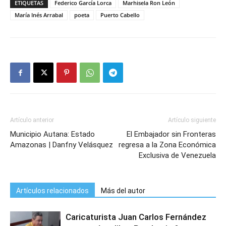
ETIQUETAS
Federico García Lorca
Marhisela Ron León
María Inés Arrabal
poeta
Puerto Cabello
Artículo anterior
Artículo siguiente
Municipio Autana: Estado
El Embajador sin Fronteras
Amazonas | Danfny Velásquez
regresa a la Zona Económica
Exclusiva de Venezuela
Artículos relacionados
Más del autor
Caricaturista Juan Carlos Fernández