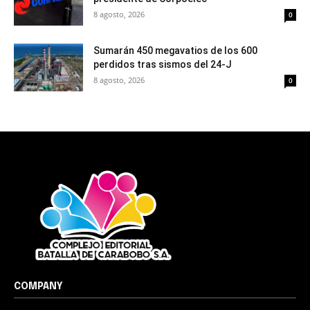
8 agosto, 2026
0
Sumarán 450 megavatios de los 600
perdidos tras sismos del 24-J
8 agosto, 2026
0
COMPANY