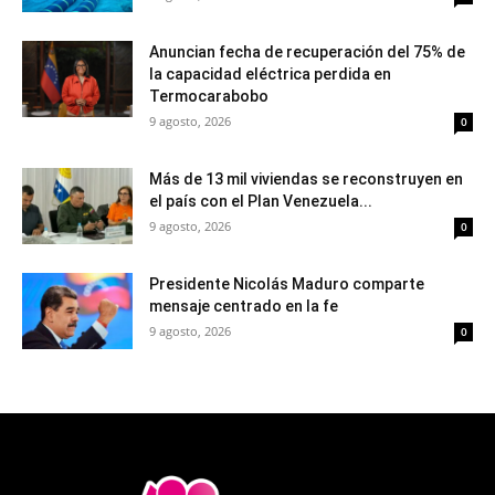
Anuncian fecha de recuperación del 75% de
la capacidad eléctrica perdida en
Termocarabobo
9 agosto, 2026
0
Más de 13 mil viviendas se reconstruyen en
el país con el Plan Venezuela...
9 agosto, 2026
0
Presidente Nicolás Maduro comparte
mensaje centrado en la fe
9 agosto, 2026
0