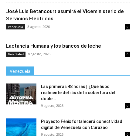
José Luis Betancourt asumirá el Viceministerio de
Servicios Eléctricos
8 agosto, 2026
Venezuela
0
Lactancia Humana y los bancos de leche
8 agosto, 2026
Guía Salud
0
Venezuela
Las primeras 48 horas | ¿Qué hubo
realmente detrás de la cobertura del
doble...
9 agosto, 2026
0
Proyecto Fénix fortalecerá conectividad
digital de Venezuela con Curazao
9 agosto, 2026
0