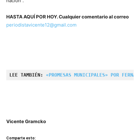
nación”.
HASTA AQUÍ POR HOY. Cualquier comentario al correo
periodistavicente12@gmail.com
LEE TAMBIÉN: 
«PROMESAS MUNICIPALES» POR FERNAN
Vicente Gramcko
Comparte esto: