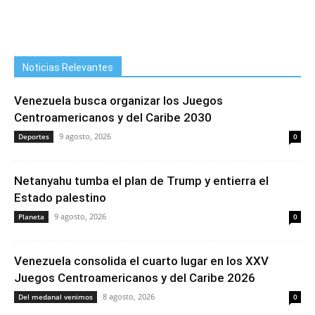
Noticias Relevantes
Venezuela busca organizar los Juegos
Centroamericanos y del Caribe 2030
9 agosto, 2026
Deportes
0
Netanyahu tumba el plan de Trump y entierra el
Estado palestino
9 agosto, 2026
Planeta
0
Venezuela consolida el cuarto lugar en los XXV
Juegos Centroamericanos y del Caribe 2026
8 agosto, 2026
Del medanal venimos
0