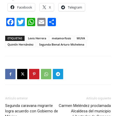
Facebook
X
Telegram
Facebook
Twitter
WhatsApp
Email
Compartir
ETIQUETAS
Levis Herrera
metamorfosis
MUVA
Quintín Hernández
Segunda Bienal Arturo Michelena
Artículo anterior
Artículo siguiente
Segunda caravana migrante
Carmen Meléndez proclamada
logra acuerdo con Gobierno de
Alcaldesa del municipio