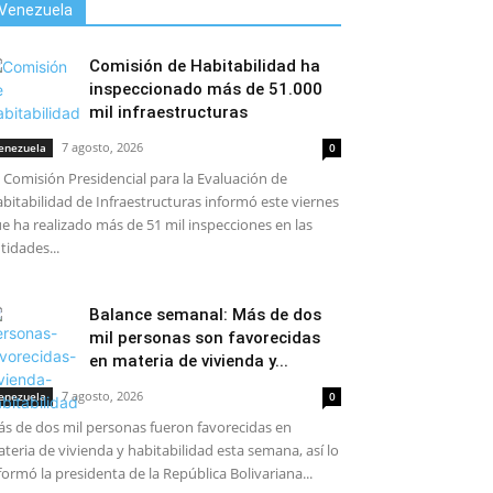
Venezuela
Comisión de Habitabilidad ha
inspeccionado más de 51.000
mil infraestructuras
7 agosto, 2026
enezuela
0
 Comisión Presidencial para la Evaluación de
bitabilidad de Infraestructuras informó este viernes
e ha realizado más de 51 mil inspecciones en las
tidades...
Balance semanal: Más de dos
mil personas son favorecidas
en materia de vivienda y...
7 agosto, 2026
enezuela
0
s de dos mil personas fueron favorecidas en
teria de vivienda y habitabilidad esta semana, así lo
formó la presidenta de la República Bolivariana...