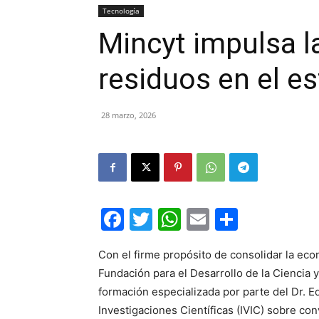
Tecnología
Mincyt impulsa l
residuos en el e
28 marzo, 2026
Facebook
Twitter
WhatsApp
Email
Compar
Con el firme propósito de consolidar la econ
Fundación para el Desarrollo de la Ciencia y
formación especializada por parte del Dr. E
Investigaciones Científicas (IVIC) sobre co