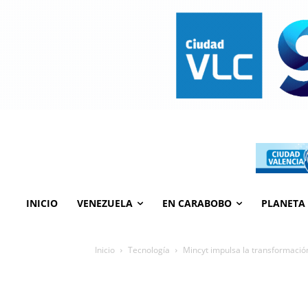
INICIO
VENEZUELA
EN CARABOBO
PLANETA
Inicio
Tecnología
Mincyt impulsa la transformació