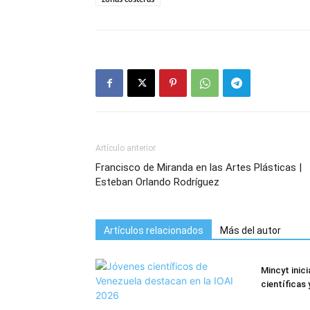
Artículo anterior
Francisco de Miranda en las Artes Plásticas |
Esteban Orlando Rodríguez
Artículos relacionados
Más del autor
Mincyt inic
científicas