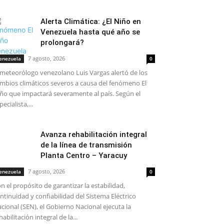
Alerta Climática: ¿El Niño en
Venezuela hasta qué año se
prolongará?
7 agosto, 2026
enezuela
0
 meteorólogo venezolano Luis Vargas alertó de los
mbios climáticos severos a causa del fenómeno El
ño que impactará severamente al país. Según el
pecialista,...
Avanza rehabilitación integral
de la línea de transmisión
Planta Centro – Yaracuy
7 agosto, 2026
enezuela
0
n el propósito de garantizar la estabilidad,
ntinuidad y confiabilidad del Sistema Eléctrico
cional (SEN), el Gobierno Nacional ejecuta la
habilitación integral de la...