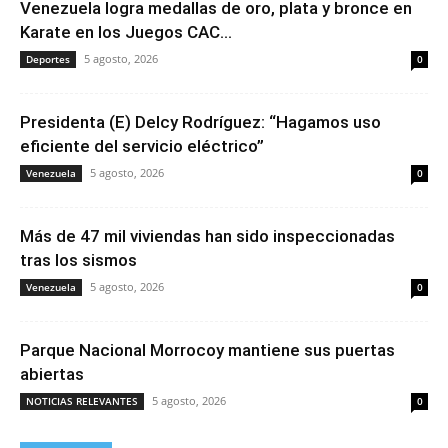
Venezuela logra medallas de oro, plata y bronce en
Karate en los Juegos CAC...
5 agosto, 2026
Deportes
0
Presidenta (E) Delcy Rodríguez: “Hagamos uso
eficiente del servicio eléctrico”
5 agosto, 2026
Venezuela
0
Más de 47 mil viviendas han sido inspeccionadas
tras los sismos
5 agosto, 2026
Venezuela
0
Parque Nacional Morrocoy mantiene sus puertas
abiertas
5 agosto, 2026
NOTICIAS RELEVANTES
0