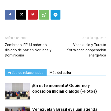
Artículo anterior
Artículo siguiente
Zambrano: EEUU saboteó
Venezuela y Turquía
diálogo de paz en Noruega y
fortalecen cooperación
Dominicana
energética
Artículos relacionados
Más del autor
¡En este momento! Gobierno y
oposición inician diálogo (+Fotos)
Venezuela y Brasil evalúan agenda