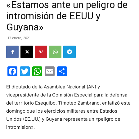
«Estamos ante un peligro de
intromisión de EEUU y
Guyana»
17 enero, 2021
Facebook
Twitter
WhatsApp
Email
Compartir
El diputado de la Asamblea Nacional (AN) y
vicepresidente de la Comisión Especial para la defensa
del territorio Esequibo, Timoteo Zambrano, enfatizó este
domingo que los ejercicios militares entre Estados
Unidos (EE.UU.) y Guyana representa un «peligro de
intromisión».