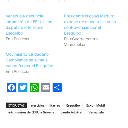
Venezuela denuncia
Presidente Nicolás Maduro
intromisión de EE. UU. en
expone de manera histórica
disputa del territorio
controversias por el
Esequibo
Esequibo
En «Política»
En «Guerra contra
Venezuela»
Movimiento Ciudadano
Cambiemos se suma a
campaña por el Esequibo
En «Política»
Facebook
Twitter
WhatsApp
Email
Compartir
ETIQUETAS
ejercicios militarres
Esequibo
Exxon Mobil
intromisión de EEUU y Guyana
Laudo Arbitral
Venezuela