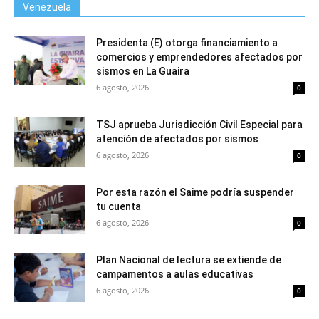
Venezuela
Presidenta (E) otorga financiamiento a
comercios y emprendedores afectados por
sismos en La Guaira
6 agosto, 2026
0
TSJ aprueba Jurisdicción Civil Especial para
atención de afectados por sismos
6 agosto, 2026
0
Por esta razón el Saime podría suspender
tu cuenta
6 agosto, 2026
0
Plan Nacional de lectura se extiende de
campamentos a aulas educativas
6 agosto, 2026
0