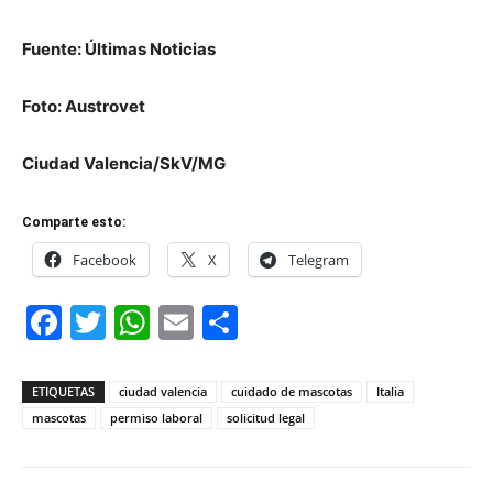
Fuente: Últimas Noticias
Foto: Austrovet
Ciudad Valencia/SkV/MG
Comparte esto:
Facebook
X
Telegram
Facebook
Twitter
WhatsApp
Email
Compartir
ETIQUETAS
ciudad valencia
cuidado de mascotas
Italia
mascotas
permiso laboral
solicitud legal