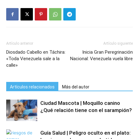
Artículo anterior
Artículo siguiente
Diosdado Cabello en Táchira:
Inicia Gran Peregrinación
«Toda Venezuela sale a la
Nacional: Venezuela vuela libre
calle»
Artículos relacionados
Más del autor
Ciudad Mascota | Moquillo canino
¿Qué relación tiene con el sarampión?
Guía Salud | Peligro oculto en el plato: