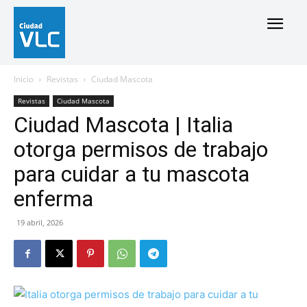
Inicio
Revistas
Ciudad Mascota
Revistas
Ciudad Mascota
Ciudad Mascota | Italia
otorga permisos de trabajo
para cuidar a tu mascota
enferma
19 abril, 2026