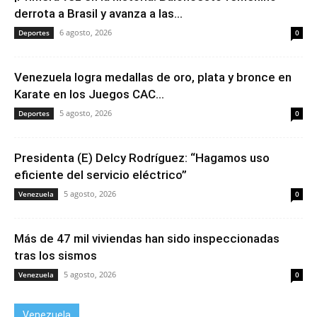
derrota a Brasil y avanza a las...
6 agosto, 2026
Deportes
0
Venezuela logra medallas de oro, plata y bronce en
Karate en los Juegos CAC...
5 agosto, 2026
Deportes
0
Presidenta (E) Delcy Rodríguez: “Hagamos uso
eficiente del servicio eléctrico”
5 agosto, 2026
Venezuela
0
Más de 47 mil viviendas han sido inspeccionadas
tras los sismos
5 agosto, 2026
Venezuela
0
Venezuela