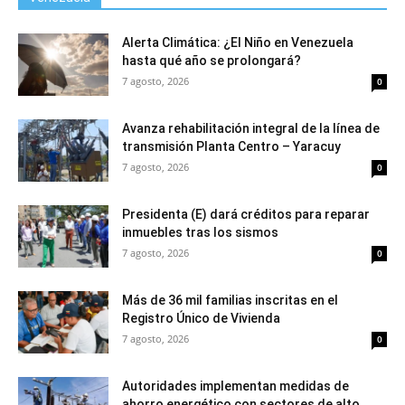
Alerta Climática: ¿El Niño en Venezuela
hasta qué año se prolongará?
7 agosto, 2026
0
Avanza rehabilitación integral de la línea de
transmisión Planta Centro – Yaracuy
7 agosto, 2026
0
Presidenta (E) dará créditos para reparar
inmuebles tras los sismos
7 agosto, 2026
0
Más de 36 mil familias inscritas en el
Registro Único de Vivienda
7 agosto, 2026
0
Autoridades implementan medidas de
ahorro energético con sectores de alto