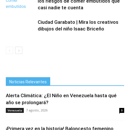
los riesgos de comer embutidos que
casi nadie te cuenta
Ciudad Garabato | Mira los creativos
dibujos del niño Isaac Briceño
Noticias Relevantes
Alerta Climática: ¿El Niño en Venezuela hasta qué
año se prolongará?
7 agosto, 2026
Venezuela
0
¡Primera vez en la historia! Baloncesto femenino