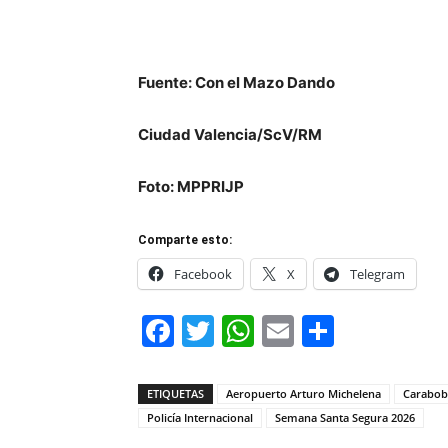
Fuente
:
Con el Mazo Dando
Ciudad Valencia/ScV/RM
Foto: MPPRIJP
Comparte esto:
Facebook
X
Telegram
Facebook
Twitter
WhatsApp
Email
Compar
ETIQUETAS
Aeropuerto Arturo Michelena
Carabo
Policía Internacional
Semana Santa Segura 2026