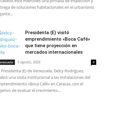
cabezó este miércoles una jornada de inspección y
trega de soluciones habitacionales en el urbanismo
gante...
Presidenta (E) visitó
emprendimiento «Boca Café»
que tiene proyección en
mercados internacionales
5 agosto, 2026
enezuela
0
 Presidenta (E) de Venezuela, Delcy Rodríguez,
alizó una visita institucional a las instalaciones del
prendimiento «Boca Café» en Caracas, con el
jetivo de evaluar el crecimiento...