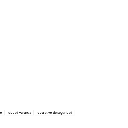
tir
bo
ciudad valencia
operativo de seguridad