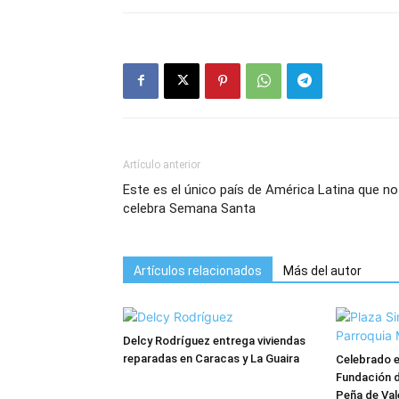
Artículo anterior
Este es el único país de América Latina que no
celebra Semana Santa
Artículos relacionados
Más del autor
Delcy Rodríguez entrega viviendas
reparadas en Caracas y La Guaira
Celebrado el
Fundación d
Peña de Val