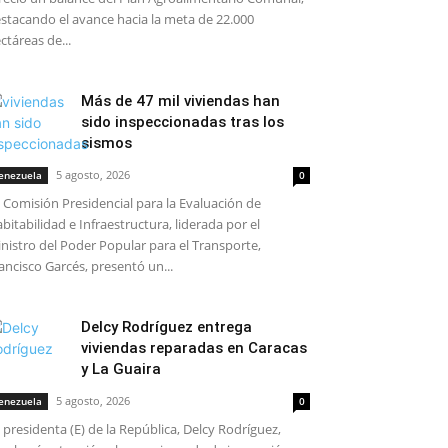
stacando el avance hacia la meta de 22.000
ctáreas de...
Más de 47 mil viviendas han
sido inspeccionadas tras los
sismos
5 agosto, 2026
enezuela
0
 Comisión Presidencial para la Evaluación de
bitabilidad e Infraestructura, liderada por el
nistro del Poder Popular para el Transporte,
ancisco Garcés, presentó un...
Delcy Rodríguez entrega
viviendas reparadas en Caracas
y La Guaira
5 agosto, 2026
enezuela
0
 presidenta (E) de la República, Delcy Rodríguez,