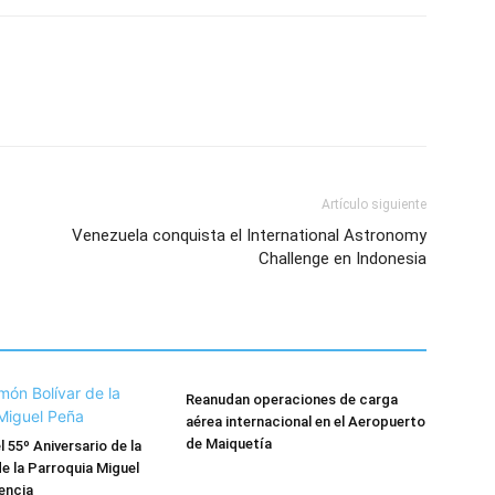
Artículo siguiente
Venezuela conquista el International Astronomy
Challenge en Indonesia
Reanudan operaciones de carga
aérea internacional en el Aeropuerto
de Maiquetía
 55º Aniversario de la
e la Parroquia Miguel
encia