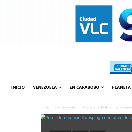
INICIO
VENEZUELA
EN CARABOBO
PLANETA
Inicio
En Carabobo
Valencia
Policía Internacio