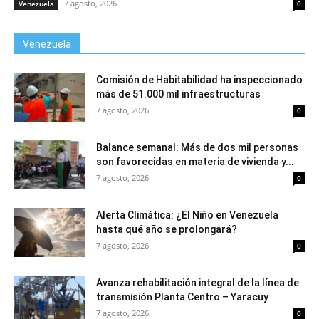
7 agosto, 2026
Venezuela
0
Venezuela
Comisión de Habitabilidad ha inspeccionado
más de 51.000 mil infraestructuras
7 agosto, 2026
0
Balance semanal: Más de dos mil personas
son favorecidas en materia de vivienda y...
7 agosto, 2026
0
Alerta Climática: ¿El Niño en Venezuela
hasta qué año se prolongará?
7 agosto, 2026
0
Avanza rehabilitación integral de la línea de
transmisión Planta Centro – Yaracuy
7 agosto, 2026
0