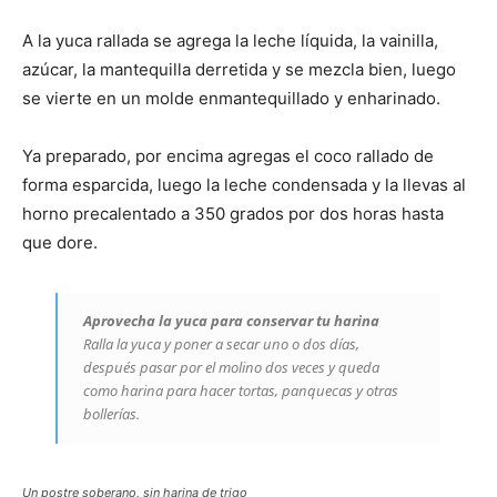
A la yuca rallada se agrega la leche líquida, la vainilla,
azúcar, la mantequilla derretida y se mezcla bien, luego
se vierte en un molde enmantequillado y enharinado.
Ya preparado, por encima agregas el coco rallado de
forma esparcida, luego la leche condensada y la llevas al
horno precalentado a 350 grados por dos horas hasta
que dore.
Aprovecha la yuca para conservar tu harina
Ralla la yuca y poner a secar uno o dos días,
después pasar por el molino dos veces y queda
como harina para hacer tortas, panquecas y otras
bollerías.
Un postre soberano, sin harina de trigo