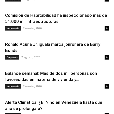
Comisión de Habitabilidad ha inspeccionado más de
51.000 mil infraestructuras
7 agosto, 2026
Venezuela
0
Ronald Acuña Jr. iguala marca jonronera de Barry
Bonds
7 agosto, 2026
Deportes
0
Balance semanal: Más de dos mil personas son
favorecidas en materia de vivienda y...
7 agosto, 2026
Venezuela
0
Alerta Climática: ¿El Niño en Venezuela hasta qué
año se prolongará?