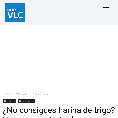
Inicio
Revistas
Resuélvete
Revistas
Resuélvete
¿No consigues harina de trigo?