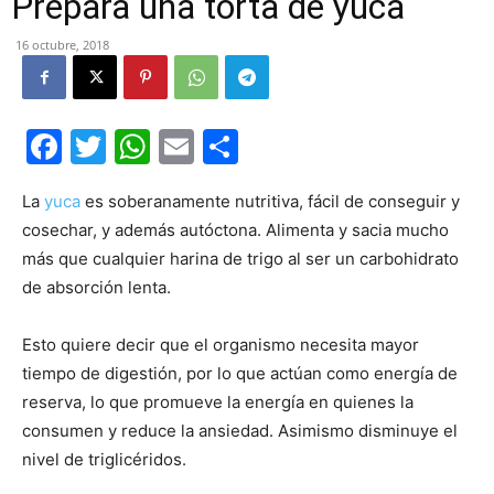
Prepara una torta de yuca
16 octubre, 2018
Facebook
Twitter
WhatsApp
Email
Compartir
La
yuca
es soberanamente nutritiva, fácil de conseguir y
cosechar, y además autóctona. Alimenta y sacia mucho
más que cualquier harina de trigo al ser un carbohidrato
de absorción lenta.
Esto quiere decir que el organismo necesita mayor
tiempo de digestión, por lo que actúan como energía de
reserva, lo que promueve la energía en quienes la
consumen y reduce la ansiedad. Asimismo disminuye el
nivel de triglicéridos.