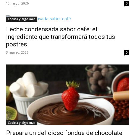
10 mayo, 2026
0
Cocina y algo más
Leche condensada sabor café: el
ingrediente que transformará todos tus
postres
3 marzo, 2026
0
Cocina y algo más
Prepara un delicioso fondue de chocolate