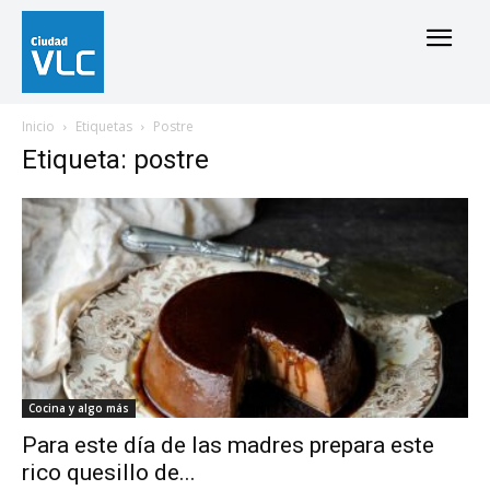
Inicio
Etiquetas
Postre
Etiqueta: postre
Cocina y algo más
Para este día de las madres prepara este
rico quesillo de...