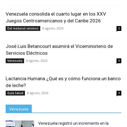
Venezuela consolida el cuarto lugar en los XXV
Juegos Centroamericanos y del Caribe 2026
8 agosto, 2026
Del medanal venimos
0
José Luis Betancourt asumirá el Viceministerio de
Servicios Eléctricos
8 agosto, 2026
Venezuela
0
Lactancia Humana ¿Qué es y cómo funciona un banco
de leche?
8 agosto, 2026
Guía Salud
0
Venezuela
Venezuela registró un incremento en la