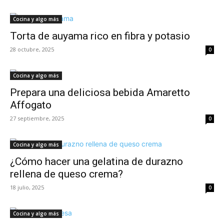
Cocina y algo más
Torta de auyama rico en fibra y potasio
28 octubre, 2025
0
Cocina y algo más
Prepara una deliciosa bebida Amaretto
Affogato
27 septiembre, 2025
0
Cocina y algo más
¿Cómo hacer una gelatina de durazno
rellena de queso crema?
18 julio, 2025
0
Cocina y algo más