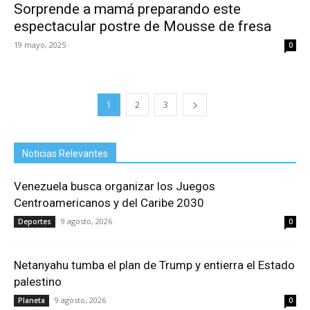
Sorprende a mamá preparando este
espectacular postre de Mousse de fresa
19 mayo, 2025
0
1
2
3
Noticias Relevantes
Venezuela busca organizar los Juegos
Centroamericanos y del Caribe 2030
9 agosto, 2026
Deportes
0
Netanyahu tumba el plan de Trump y entierra el Estado
palestino
9 agosto, 2026
Planeta
0