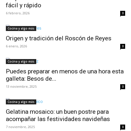
fácil y rápido
6 febrero, 2026
0
Cocina y algo más
Origen y tradición del Roscón de Reyes
6 enero, 2026
0
Cocina y algo más
Puedes preparar en menos de una hora esta
galleta: Besos de...
13 noviembre, 2025
0
Cocina y algo más
Gelatina mosaico: un buen postre para
acompañar las festividades navideñas
7 noviembre, 2025
0