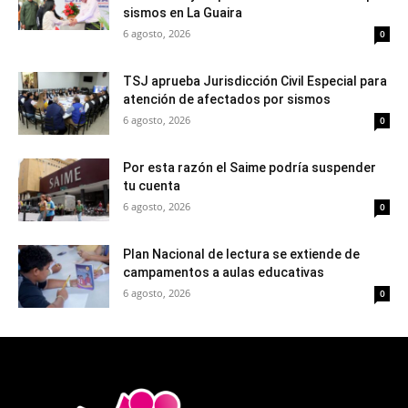
sismos en La Guaira
6 agosto, 2026
0
TSJ aprueba Jurisdicción Civil Especial para
atención de afectados por sismos
6 agosto, 2026
0
Por esta razón el Saime podría suspender
tu cuenta
6 agosto, 2026
0
Plan Nacional de lectura se extiende de
campamentos a aulas educativas
6 agosto, 2026
0