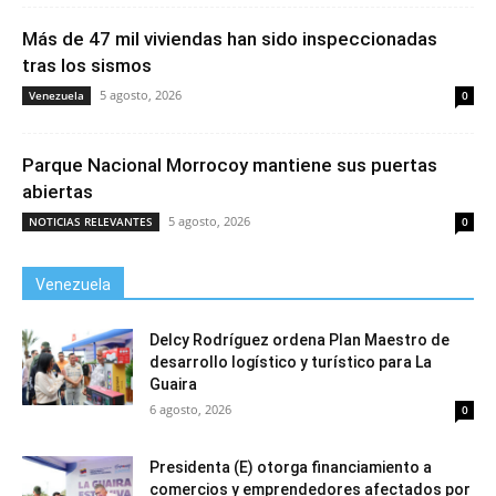
Más de 47 mil viviendas han sido inspeccionadas
tras los sismos
5 agosto, 2026
Venezuela
0
Parque Nacional Morrocoy mantiene sus puertas
abiertas
5 agosto, 2026
NOTICIAS RELEVANTES
0
Venezuela
Delcy Rodríguez ordena Plan Maestro de
desarrollo logístico y turístico para La
Guaira
6 agosto, 2026
0
Presidenta (E) otorga financiamiento a
comercios y emprendedores afectados por