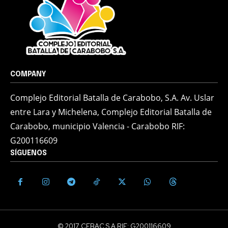
COMPANY
Complejo Editorial Batalla de Carabobo, S.A. Av. Uslar
entre Lara y Michelena, Complejo Editorial Batalla de
Carabobo, municipio Valencia - Carabobo RIF:
G200116609
SÍGUENOS
© 2017 CEBAC S.A RIF: G200116609