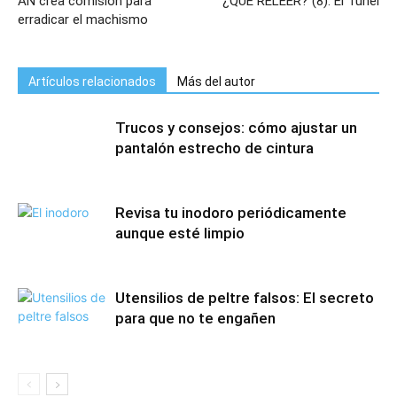
AN crea comisión para
¿QUÉ RELEER? (8): El Túnel
erradicar el machismo
Artículos relacionados
Más del autor
Trucos y consejos: cómo ajustar un
pantalón estrecho de cintura
Revisa tu inodoro periódicamente
aunque esté limpio
Utensilios de peltre falsos: El secreto
para que no te engañen