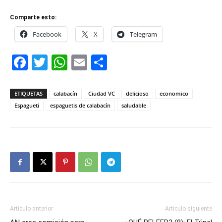
Comparte esto:
Facebook
X
Telegram
Facebook
Twitter
WhatsApp
Email
Compartir
ETIQUETAS
calabacín
Ciudad VC
delicioso
economico
Espagueti
espaguetis de calabacín
saludable
Artículo anterior
Artículo siguiente