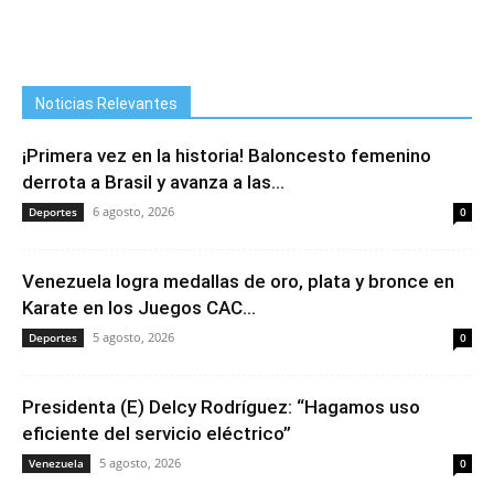
Noticias Relevantes
¡Primera vez en la historia! Baloncesto femenino
derrota a Brasil y avanza a las...
6 agosto, 2026
Deportes
0
Venezuela logra medallas de oro, plata y bronce en
Karate en los Juegos CAC...
5 agosto, 2026
Deportes
0
Presidenta (E) Delcy Rodríguez: “Hagamos uso
eficiente del servicio eléctrico”
5 agosto, 2026
Venezuela
0