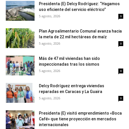
Presidenta (E) Delcy Rodríguez: “Hagamos
uso eficiente del servicio eléctrico”
5 agosto, 2026
0
Plan Agroalimentario Comunal avanza hacia
la meta de 22 mil hectáreas de maíz
5 agosto, 2026
0
Más de 47 mil viviendas han sido
inspeccionadas tras los sismos
5 agosto, 2026
0
Delcy Rodríguez entrega viviendas
reparadas en Caracas y La Guaira
5 agosto, 2026
0
Presidenta (E) visitó emprendimiento «Boca
Café» que tiene proyección en mercados
internacionales