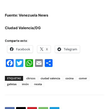
Fuente: Venezuela News
Ciudad Valencia/DG
Comparte esto:
Facebook
X
Telegram
Facebook
Twitter
WhatsApp
Email
Compartir
ETIQUETAS
cítricos
ciudad valencia
cocina
comer
galletas
imón
receta