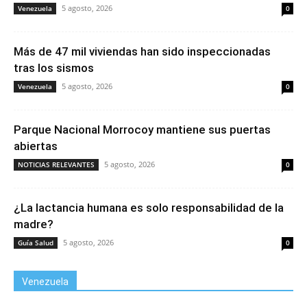
5 agosto, 2026
Venezuela
0
Más de 47 mil viviendas han sido inspeccionadas
tras los sismos
5 agosto, 2026
Venezuela
0
Parque Nacional Morrocoy mantiene sus puertas
abiertas
5 agosto, 2026
NOTICIAS RELEVANTES
0
¿La lactancia humana es solo responsabilidad de la
madre?
5 agosto, 2026
Guía Salud
0
Venezuela