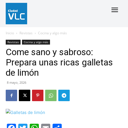
Inicio
Revistas
Cocina y algo más
Revistas
Cocina y algo más
Come sano y sabroso:
Prepara unas ricas galletas
de limón
8 mayo, 2026