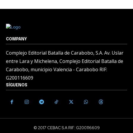
COMPANY
Complejo Editorial Batalla de Carabobo, S.A. Av. Uslar
entre Lara y Michelena, Complejo Editorial Batalla de
Carabobo, municipio Valencia - Carabobo RIF:
G200116609
SÍGUENOS
© 2017 CEBAC S.A RIF: G200116609