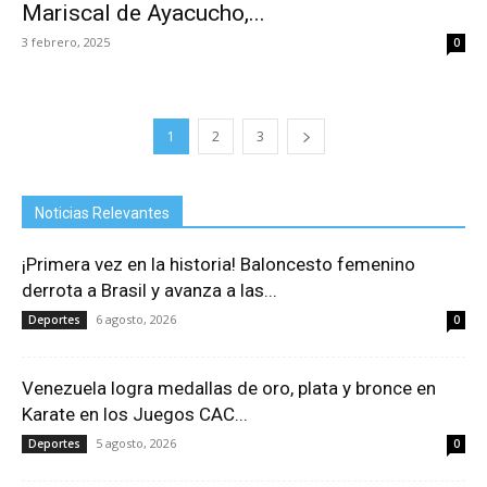
Mariscal de Ayacucho,...
3 febrero, 2025
0
1
2
3
Noticias Relevantes
¡Primera vez en la historia! Baloncesto femenino
derrota a Brasil y avanza a las...
6 agosto, 2026
Deportes
0
Venezuela logra medallas de oro, plata y bronce en
Karate en los Juegos CAC...
5 agosto, 2026
Deportes
0