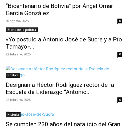
“Bicentenario de Bolivia” por Ángel Omar
García González
10 agosto, 2025
0
El arte de la política
«Yo postulo a Antonio José de Sucre y a Pío
Tamayo»...
22 febrero, 2025
0
Política
Designan a Héctor Rodríguez rector de la
Escuela de Liderazgo “Antonio...
12 febrero, 2025
0
Historia
Se cumplen 230 años del natalicio del Gran