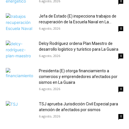
6 agosto, 2026
0
Jefa de Estado (E) inspecciona trabajos de
recuperación de la Escuela Naval en La...
6 agosto, 2026
0
Delcy Rodríguez ordena Plan Maestro de
desarrollo logístico y turístico para La Guaira
6 agosto, 2026
0
Presidenta (E) otorga financiamiento a
comercios y emprendedores afectados por
sismos en La Guaira
6 agosto, 2026
0
TSJ aprueba Jurisdicción Civil Especial para
atención de afectados por sismos
6 agosto, 2026
0