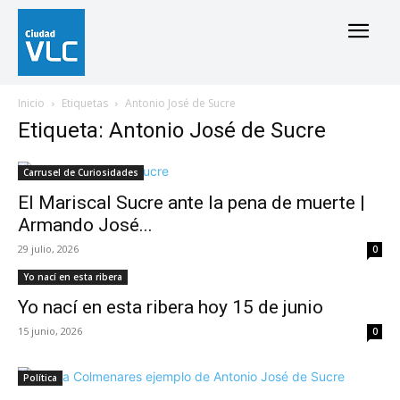
Inicio
Etiquetas
Antonio José de Sucre
Etiqueta: Antonio José de Sucre
Carrusel de Curiosidades
El Mariscal Sucre ante la pena de muerte |
Armando José...
29 julio, 2026
0
Yo nací en esta ribera
Yo nací en esta ribera hoy 15 de junio
15 junio, 2026
0
Política