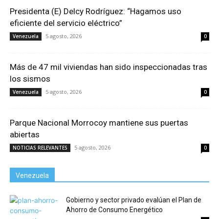
Presidenta (E) Delcy Rodríguez: “Hagamos uso
eficiente del servicio eléctrico”
5 agosto, 2026
Venezuela
0
Más de 47 mil viviendas han sido inspeccionadas tras
los sismos
5 agosto, 2026
Venezuela
0
Parque Nacional Morrocoy mantiene sus puertas
abiertas
5 agosto, 2026
NOTICIAS RELEVANTES
0
Venezuela
Gobierno y sector privado evalúan el Plan de
Ahorro de Consumo Energético