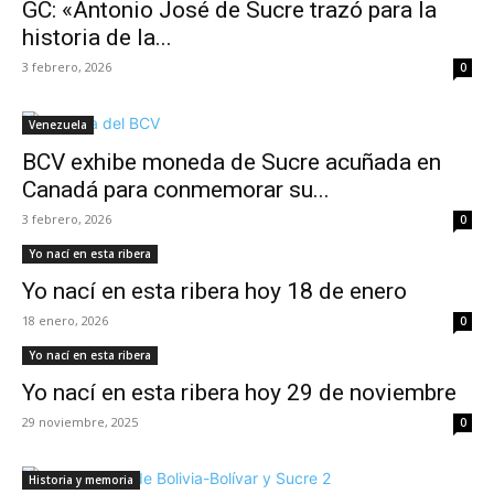
GC: «Antonio José de Sucre trazó para la
historia de la...
3 febrero, 2026
0
Venezuela
BCV exhibe moneda de Sucre acuñada en
Canadá para conmemorar su...
3 febrero, 2026
0
Yo nací en esta ribera
Yo nací en esta ribera hoy 18 de enero
18 enero, 2026
0
Yo nací en esta ribera
Yo nací en esta ribera hoy 29 de noviembre
29 noviembre, 2025
0
Historia y memoria