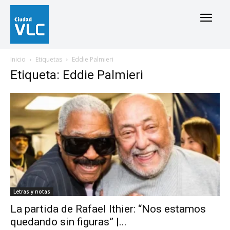
Inicio
Etiquetas
Eddie Palmieri
Etiqueta: Eddie Palmieri
Letras y notas
La partida de Rafael Ithier: “Nos estamos
quedando sin figuras” |...