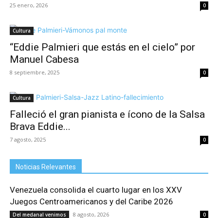
25 enero, 2026
0
Cultura
“Eddie Palmieri que estás en el cielo” por
Manuel Cabesa
8 septiembre, 2025
0
Cultura
Falleció el gran pianista e ícono de la Salsa
Brava Eddie...
7 agosto, 2025
0
Noticias Relevantes
Venezuela consolida el cuarto lugar en los XXV
Juegos Centroamericanos y del Caribe 2026
8 agosto, 2026
Del medanal venimos
0