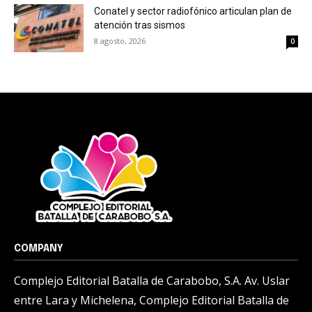
Conatel y sector radiofónico articulan plan de
atención tras sismos
8 agosto, 2026
0
COMPANY
Complejo Editorial Batalla de Carabobo, S.A. Av. Uslar
entre Lara y Michelena, Complejo Editorial Batalla de