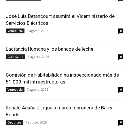
José Luis Betancourt asumirá el Viceministerio de
Servicios Eléctricos
8 agosto, 2026
Venezuela
0
Lactancia Humana y los bancos de leche
8 agosto, 2026
Guía Salud
0
Comisión de Habitabilidad ha inspeccionado más de
51.000 mil infraestructuras
7 agosto, 2026
Venezuela
0
Ronald Acuña Jr. iguala marca jonronera de Barry
Bonds
7 agosto, 2026
Deportes
0