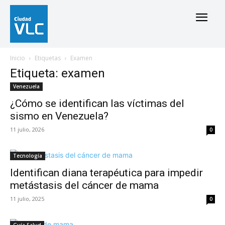
Inicio
Etiquetas
Examen
Etiqueta: examen
Venezuela
¿Cómo se identifican las víctimas del
sismo en Venezuela?
11 julio, 2026
0
Tecnología
Identifican diana terapéutica para impedir
metástasis del cáncer de mama
11 julio, 2025
0