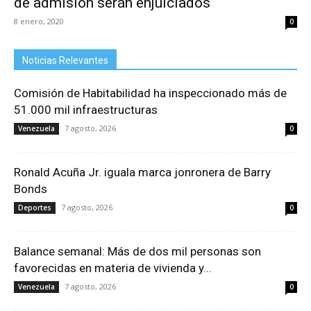
de admisión serán enjuiciados
8 enero, 2020
0
Noticias Relevantes
Comisión de Habitabilidad ha inspeccionado más de
51.000 mil infraestructuras
7 agosto, 2026
Venezuela
0
Ronald Acuña Jr. iguala marca jonronera de Barry
Bonds
7 agosto, 2026
Deportes
0
Balance semanal: Más de dos mil personas son
favorecidas en materia de vivienda y...
7 agosto, 2026
Venezuela
0