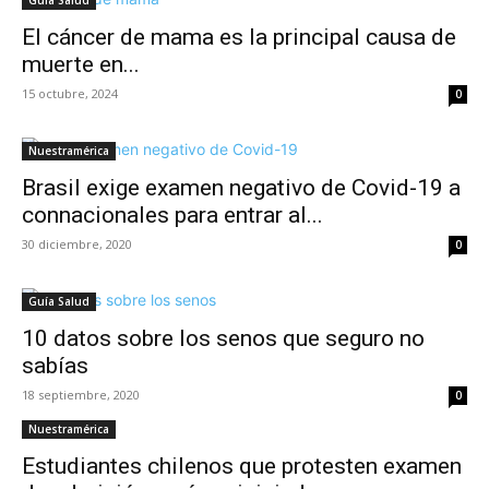
Guía Salud
El cáncer de mama es la principal causa de
muerte en...
15 octubre, 2024
0
Nuestramérica
Brasil exige examen negativo de Covid-19 a
connacionales para entrar al...
30 diciembre, 2020
0
Guía Salud
10 datos sobre los senos que seguro no
sabías
18 septiembre, 2020
0
Nuestramérica
Estudiantes chilenos que protesten examen