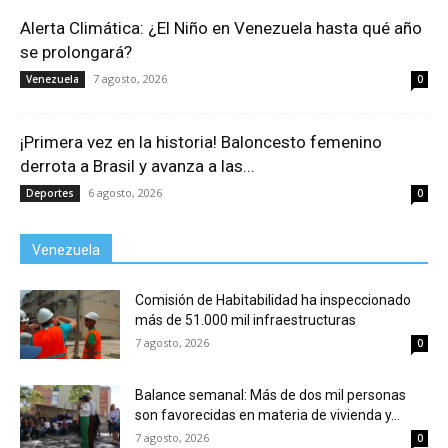
Alerta Climática: ¿El Niño en Venezuela hasta qué año
se prolongará?
7 agosto, 2026
Venezuela
0
¡Primera vez en la historia! Baloncesto femenino
derrota a Brasil y avanza a las...
6 agosto, 2026
Deportes
0
Venezuela
Comisión de Habitabilidad ha inspeccionado
más de 51.000 mil infraestructuras
7 agosto, 2026
0
Balance semanal: Más de dos mil personas
son favorecidas en materia de vivienda y...
7 agosto, 2026
0