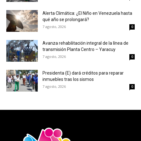
Alerta Climática: ¿El Niño en Venezuela hasta
qué año se prolongará?
7 agosto, 2026
0
Avanza rehabilitación integral de la línea de
transmisión Planta Centro – Yaracuy
7 agosto, 2026
0
Presidenta (E) dará créditos para reparar
inmuebles tras los sismos
7 agosto, 2026
0