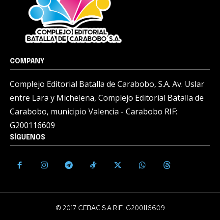
COMPANY
Complejo Editorial Batalla de Carabobo, S.A. Av. Uslar
entre Lara y Michelena, Complejo Editorial Batalla de
Carabobo, municipio Valencia - Carabobo RIF:
G200116609
SÍGUENOS
© 2017 CEBAC S.A RIF: G200116609