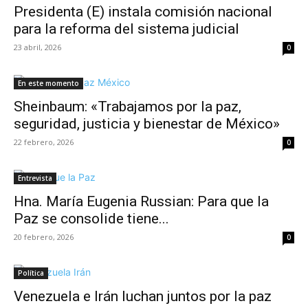
Presidenta (E) instala comisión nacional
para la reforma del sistema judicial
23 abril, 2026
0
En este momento
Sheinbaum: «Trabajamos por la paz,
seguridad, justicia y bienestar de México»
22 febrero, 2026
0
Entrevista
Hna. María Eugenia Russian: Para que la
Paz se consolide tiene...
20 febrero, 2026
0
Política
Venezuela e Irán luchan juntos por la paz