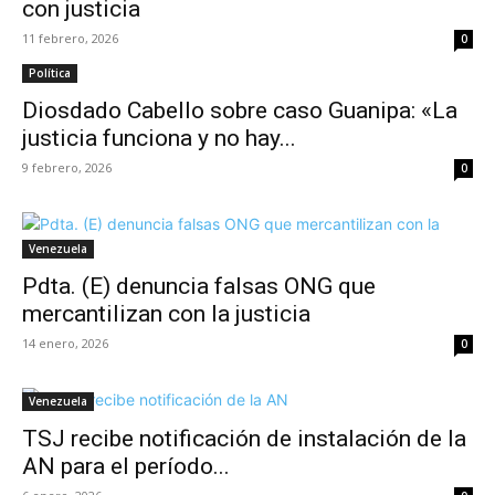
con justicia
11 febrero, 2026
0
Política
Diosdado Cabello sobre caso Guanipa: «La
justicia funciona y no hay...
9 febrero, 2026
0
Venezuela
Pdta. (E) denuncia falsas ONG que
mercantilizan con la justicia
14 enero, 2026
0
Venezuela
TSJ recibe notificación de instalación de la
AN para el período...