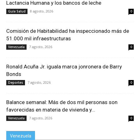
Lactancia Humana y los bancos de leche
8 agosto, 2026
Guía Salud
0
Comisión de Habitabilidad ha inspeccionado más de
51.000 mil infraestructuras
7 agosto, 2026
Venezuela
0
Ronald Acuña Jr. iguala marca jonronera de Barry
Bonds
7 agosto, 2026
Deportes
0
Balance semanal: Más de dos mil personas son
favorecidas en materia de vivienda y...
7 agosto, 2026
Venezuela
0
Venezuela