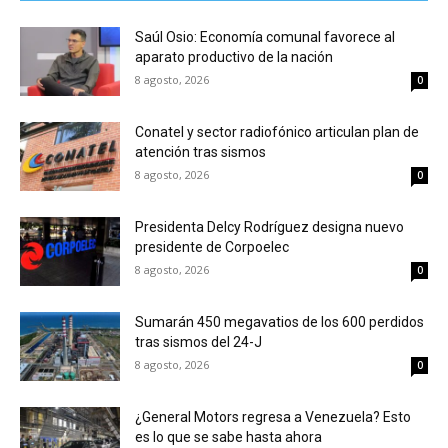
Saúl Osio: Economía comunal favorece al
aparato productivo de la nación
8 agosto, 2026
0
Conatel y sector radiofónico articulan plan de
atención tras sismos
8 agosto, 2026
0
Presidenta Delcy Rodríguez designa nuevo
presidente de Corpoelec
8 agosto, 2026
0
Sumarán 450 megavatios de los 600 perdidos
tras sismos del 24-J
8 agosto, 2026
0
¿General Motors regresa a Venezuela? Esto
es lo que se sabe hasta ahora