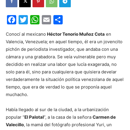
Facebook
Twitter
WhatsApp
Email
Compartir
Conocí al mexicano
Héctor Tenorio Muñoz Cota
en
Valencia, Venezuela; en aquel tiempo, él era un jovencito
pichón de periodista investigador, que andaba con una
cámara y una grabadora. Se veía vulnerable pero muy
decidido en realizar una labor que lucía exagerada, no
solo para él, sino para cualquiera que quisiera develar
verdaderamente la situación política venezolana de aquel
tiempo, que era de verdad lo que se proponía aquel
muchacho.
Había llegado al sur de la ciudad, a la urbanización
popular “
El Palotal
”, a la casa de la señora
Carmen de
Valecillo
, la mamá del fotógrafo profesional Yuri, un