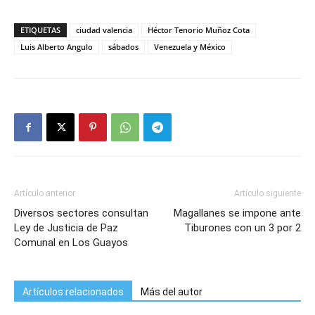
ETIQUETAS
ciudad valencia
Héctor Tenorio Muñoz Cota
Luis Alberto Angulo
sábados
Venezuela y México
Artículo anterior
Artículo siguiente
Diversos sectores consultan
Magallanes se impone ante
Ley de Justicia de Paz
Tiburones con un 3 por 2
Comunal en Los Guayos
Artículos relacionados
Más del autor