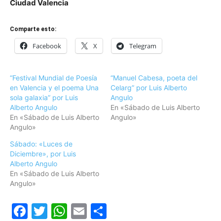
Ciudad Valencia
Comparte esto:
Facebook
X
Telegram
“Festival Mundial de Poesía
“Manuel Cabesa, poeta del
en Valencia y el poema Una
Celarg” por Luis Alberto
sola galaxia” por Luis
Angulo
Alberto Angulo
En «Sábado de Luis Alberto
En «Sábado de Luis Alberto
Angulo»
Angulo»
Sábado: «Luces de
Diciembre», por Luis
Alberto Angulo
En «Sábado de Luis Alberto
Angulo»
Facebook
Twitter
WhatsApp
Email
Compartir