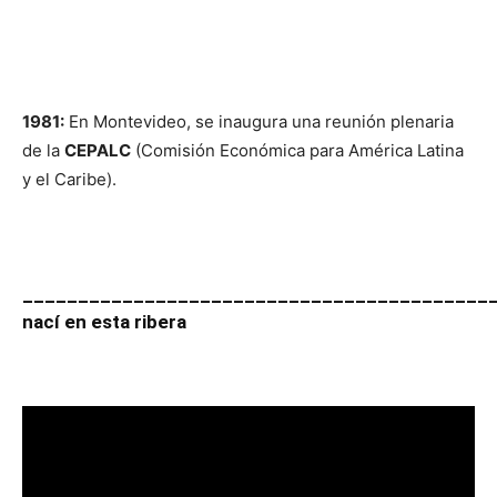
1981:
En Montevideo, se inaugura una reunión plenaria
de la
CEPALC
(Comisión Económica para América Latina
y el Caribe).
__________________________________________
nací en esta ribera