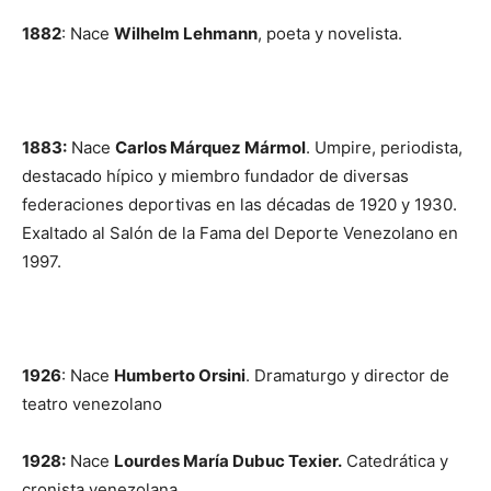
1882
: Nace
Wilhelm Lehmann
, poeta y novelista.
1883:
Nace
Carlos Márquez Mármol
. Umpire, periodista,
destacado hípico y miembro fundador de diversas
federaciones deportivas en las décadas de 1920 y 1930.
Exaltado al Salón de la Fama del Deporte Venezolano en
1997.
1926
: Nace
Humberto Orsini
. Dramaturgo y director de
teatro venezolano
1928:
Nace
Lourdes María Dubuc Texier.
Catedrática y
cronista venezolana