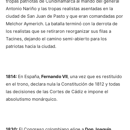
tropas patriotas de Cundinamarca al mando del general
Antonio Nariño y las tropas realistas asentadas en la
ciudad de San Juan de Pasto y que eran comandadas por
Melchor Aymerich. La batalla terminó con la derrota de
los realistas que se retiraron reorganizar sus filas a
Tacines, dejando el camino semi-abierto para los
patriotas hacia la ciudad.
1814:
En España,
Fernando VII
, una vez que es restituido
en el trono, declara nula la Constitución de 1812 y todas
las decisiones de las Cortes de Cádiz e impone el
absolutismo monárquico.
1830:
El Congreso colombiano elige a
Don Joaquín