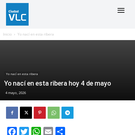
Inicio
Yo nací en esta ribera
Yo nací en esta ribera
Yo nací en esta ribera hoy 4 de mayo
4 mayo, 2026
Facebook
Twitter
WhatsApp
Email
Compartir