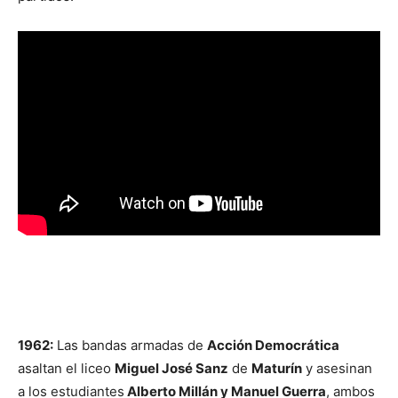
1962:
Las bandas armadas de
Acción Democrática
asaltan el liceo
Miguel José Sanz
de
Maturín
y asesinan
a los estudiantes
Alberto Millán y Manuel Guerra
, ambos