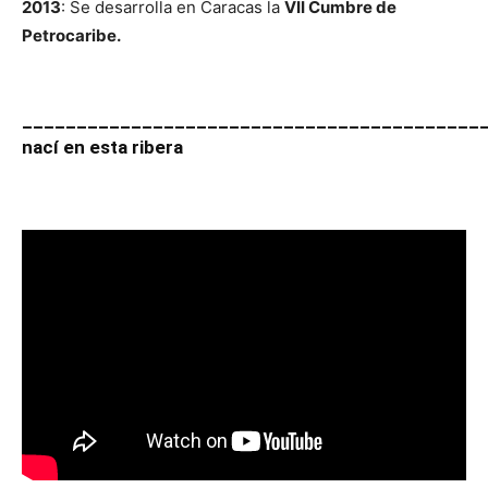
2013
: Se desarrolla en Caracas la
VII Cumbre de
Petrocaribe.
__________________________________________
nací en esta ribera