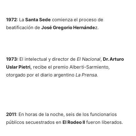
1972
: La
Santa Sede
comienza el proceso de
beatificación de
José Gregorio Hernánde
z.
1973:
El intelectual y director de
El Nacional
,
Dr. Arturo
Uslar Pietri,
recibe el premio Alberti-Sarmiento,
otorgado por el diario argentino
La Prensa.
2011
: En horas de la noche, seis de los funcionarios
públicos secuestrados en
El Rodeo II
fueron liberados.