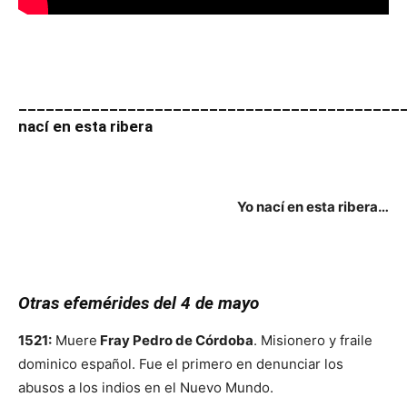
__________________________________________
nací en esta ribera
Yo nací en esta ribera…
Otras efemérides del 4 de mayo
1521:
Muere
Fray Pedro de Córdoba
. Misionero y fraile
dominico español. Fue el primero en denunciar los
abusos a los indios en el Nuevo Mundo.