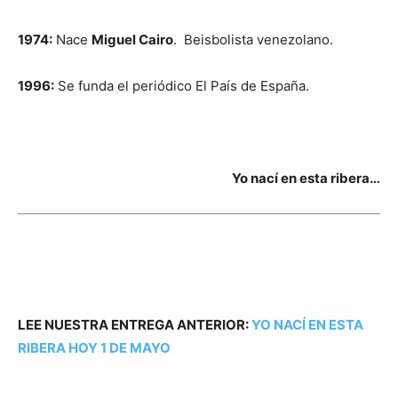
1974:
Nace
Miguel Cairo
. Beisbolista venezolano.
1996:
Se funda el periódico El País de España.
Yo nací en esta ribera…
LEE NUESTRA ENTREGA ANTERIOR:
YO NACÍ EN ESTA
RIBERA HOY 1 DE MAYO