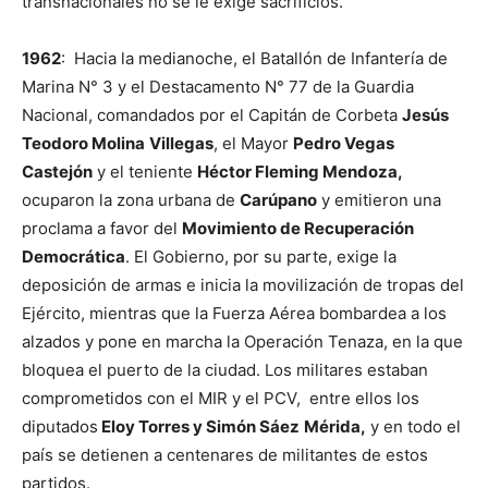
transnacionales no se le exige sacrificios.
1962
: Hacia la medianoche, el Batallón de Infantería de
Marina N° 3 y el Destacamento N° 77 de la Guardia
Nacional, comandados por el Capitán de Corbeta
Jesús
Teodoro Molina
Villegas
, el Mayor
Pedro Vegas
Castejón
y el teniente
Héctor Fleming Mendoza,
ocuparon la zona urbana de
Carúpano
y emitieron una
proclama a favor del
Movimiento de Recuperación
Democrática
. El Gobierno, por su parte, exige la
deposición de armas e inicia la movilización de tropas del
Ejército, mientras que la Fuerza Aérea bombardea a los
alzados y pone en marcha la Operación Tenaza, en la que
bloquea el puerto de la ciudad. Los militares estaban
comprometidos con el MIR y el PCV, entre ellos los
diputados
Eloy Torres y Simón Sáez
Mérida,
y en todo el
país se detienen a centenares de militantes de estos
partidos.