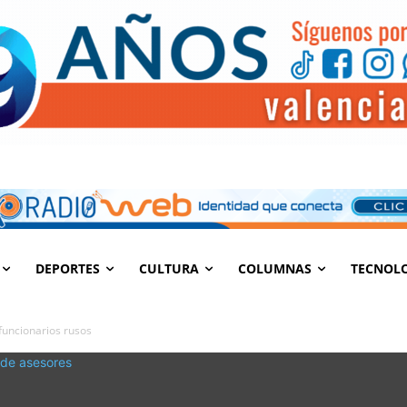
DEPORTES
CULTURA
COLUMNAS
TECNOL
funcionarios rusos