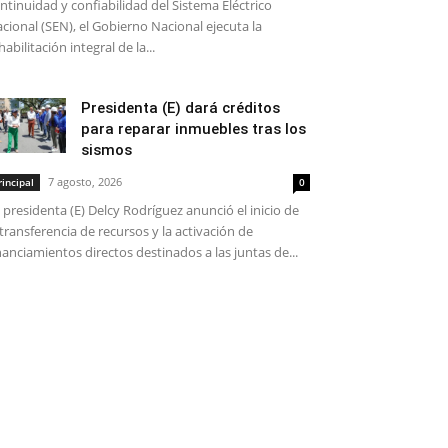
ntinuidad y confiabilidad del Sistema Eléctrico
cional (SEN), el Gobierno Nacional ejecuta la
habilitación integral de la...
Presidenta (E) dará créditos
para reparar inmuebles tras los
sismos
7 agosto, 2026
rincipal
0
 presidenta (E) Delcy Rodríguez anunció el inicio de
 transferencia de recursos y la activación de
nanciamientos directos destinados a las juntas de...