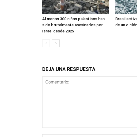
Al menos 300 niños palestinos han
Brasil acti
sido brutalmente asesinados por
de un cicl
Israel desde 2025
DEJA UNA RESPUESTA