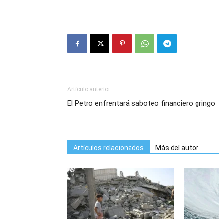
Artículo anterior
El Petro enfrentará saboteo financiero gringo
Artículos relacionados
Más del autor