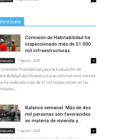
Venezuela
Comisión de Habitabilidad ha
inspeccionado más de 51.000
mil infraestructuras
7 agosto, 2026
enezuela
0
 Comisión Presidencial para la Evaluación de
bitabilidad de Infraestructuras informó este viernes
e ha realizado más de 51 mil inspecciones en las
tidades...
Balance semanal: Más de dos
mil personas son favorecidas
en materia de vivienda y...
7 agosto, 2026
enezuela
0