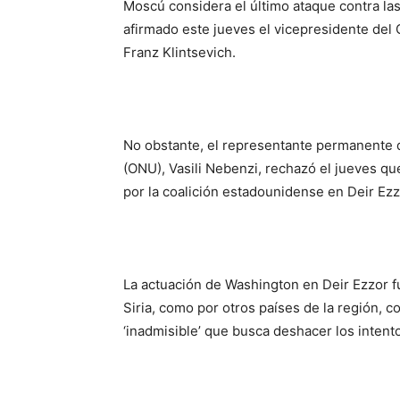
Moscú considera el último ataque contra las
afirmado este jueves el vicepresidente del
Franz Klintsevich.
No obstante, el representante permanente d
(ONU), Vasili Nebenzi, rechazó el jueves qu
por la coalición estadounidense en Deir Ezz
La actuación de Washington en Deir Ezzor 
Siria, como por otros países de la región, c
‘inadmisible’ que busca deshacer los intento