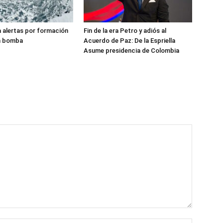
va alertas por formación
Fin de la era Petro y adiós al
ón bomba
Acuerdo de Paz: De la Espriella
Asume presidencia de Colombia