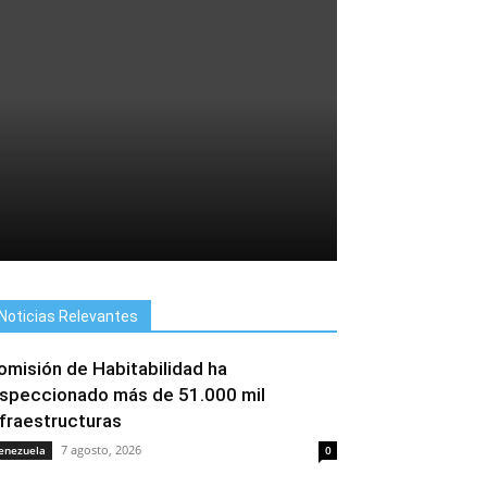
Noticias Relevantes
omisión de Habitabilidad ha
nspeccionado más de 51.000 mil
nfraestructuras
7 agosto, 2026
enezuela
0