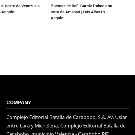
al norte de Venezuela |
Poemas de Raúl García Palma con
o Angulo
nota de Amanaú | Luis Alberto
Angulo
COMPANY
Complejo Editorial Batalla de Carabobo, S.A. Av. Uslar
entre Lara y Michelena, Complejo Editorial Batalla de
Carabobo, municipio Valencia - Carabobo RIF: