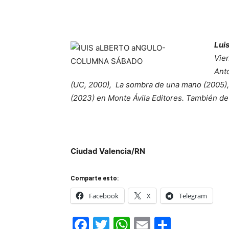
Lui
Vien
Anto
(UC, 2000), La sombra de una mano (2005), A
(2023) en Monte Ávila Editores. También d
Ciudad Valencia/RN
Comparte esto:
Facebook
X
Telegram
Facebook
Twitter
WhatsApp
Email
Compar