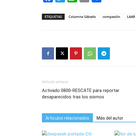
ETIQUETAS
Columna Sábado
compasión
LAAR
Artículo anterior
Activado 0800-RESCATE para reportar
desaparecidos tras los sismos
Artículos relacionados
Más del autor