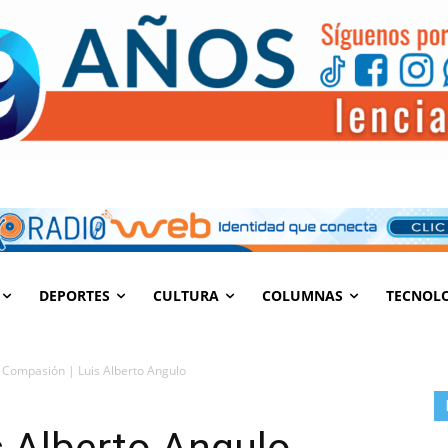
DEPORTES
CULTURA
COLUMNAS
TECNOL
Compasión | Luis Alberto Angulo