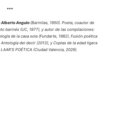
***
s Alberto Angulo
(Barinitas, 1950). Poeta, coautor de
to barinés (UC, 1977), y autor de las compilaciones:
logía de la casa sola (Fundarte, 1982), Fusión poética
ntología del decir (2013), y Coplas de la edad ligera
e LAAR’S POÉTICA (Ciudad Valencia, 2026).
tir