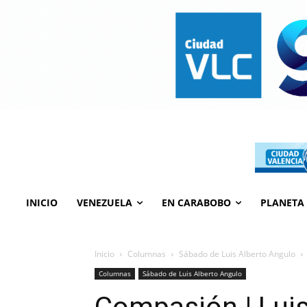
INICIO
VENEZUELA
EN CARABOBO
PLANETA
Inicio
Columnas
Sábado de Luis Alberto Angulo
Columnas
Sábado de Luis Alberto Angulo