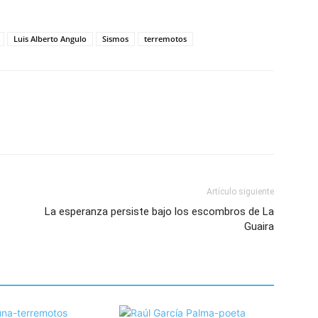
Luis Alberto Angulo
Sismos
terremotos
Artículo siguiente
La esperanza persiste bajo los escombros de La
Guaira