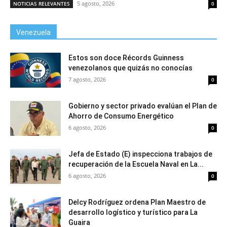
5 agosto, 2026
NOTICIAS RELEVANTES
0
Venezuela
Estos son doce Récords Guinness
venezolanos que quizás no conocías
7 agosto, 2026
0
Gobierno y sector privado evalúan el Plan de
Ahorro de Consumo Energético
6 agosto, 2026
0
Jefa de Estado (E) inspecciona trabajos de
recuperación de la Escuela Naval en La...
6 agosto, 2026
0
Delcy Rodríguez ordena Plan Maestro de
desarrollo logístico y turístico para La
Guaira