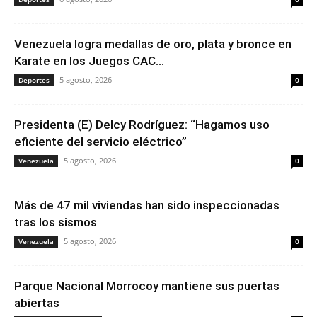
Venezuela logra medallas de oro, plata y bronce en
Karate en los Juegos CAC...
5 agosto, 2026
Deportes
0
Presidenta (E) Delcy Rodríguez: “Hagamos uso
eficiente del servicio eléctrico”
5 agosto, 2026
Venezuela
0
Más de 47 mil viviendas han sido inspeccionadas
tras los sismos
5 agosto, 2026
Venezuela
0
Parque Nacional Morrocoy mantiene sus puertas
abiertas