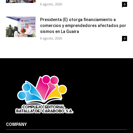
6 agosto, 2026
0
Presidenta (E) otorga financiamiento a
comercios y emprendedores afectados por
sismos en La Guaira
6 agosto, 2026
0
COMPANY