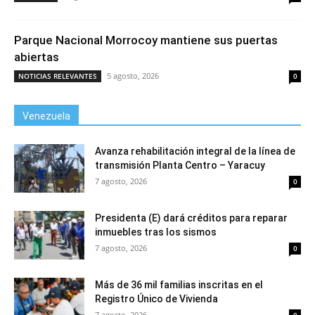
Parque Nacional Morrocoy mantiene sus puertas
abiertas
5 agosto, 2026
NOTICIAS RELEVANTES
0
Venezuela
Avanza rehabilitación integral de la línea de
transmisión Planta Centro – Yaracuy
7 agosto, 2026
0
Presidenta (E) dará créditos para reparar
inmuebles tras los sismos
7 agosto, 2026
0
Más de 36 mil familias inscritas en el
Registro Único de Vivienda
7 agosto, 2026