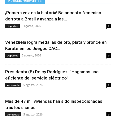
Noticias Relevantes
¡Primera vez en la historia! Baloncesto femenino
derrota a Brasil y avanza a las...
6 agosto, 2026
Deportes
0
Venezuela logra medallas de oro, plata y bronce en
Karate en los Juegos CAC...
5 agosto, 2026
Deportes
0
Presidenta (E) Delcy Rodríguez: “Hagamos uso
eficiente del servicio eléctrico”
5 agosto, 2026
Venezuela
0
Más de 47 mil viviendas han sido inspeccionadas
tras los sismos
5 agosto, 2026
Venezuela
0