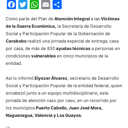
Facebook
Twitter
WhatsApp
Email
Compartir
Como parte del Plan de
Atención Integral
a las
Víctimas
de la Guerra Económica,
la Secretaría de Desarrollo
Social y Participación Popular de la Gobernación de
Carabobo
realizó una jornada especial de entrega, casa
por casa, de más de 830
ayudas técnicas
a personas en
condiciones
vulnerables
en cinco municipios de la
entidad.
Así lo informó
Elyezer Álvarez
, secretario de Desarrollo
Social y Participación Popular de la entidad federal, quien
encabezó junto a un equipo multidisciplinario, esta
jornada de atención caso por caso, en un recorrido por
los municipios
Puerto Cabello, Juan José Mora,
Naguanagua, Valencia y Los Guayos.