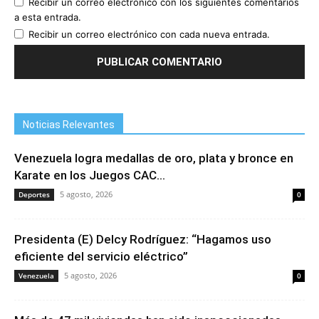
Recibir un correo electrónico con los siguientes comentarios
a esta entrada.
Recibir un correo electrónico con cada nueva entrada.
Noticias Relevantes
Venezuela logra medallas de oro, plata y bronce en
Karate en los Juegos CAC...
5 agosto, 2026
Deportes
0
Presidenta (E) Delcy Rodríguez: “Hagamos uso
eficiente del servicio eléctrico”
5 agosto, 2026
Venezuela
0