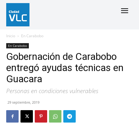
Inicio
En Carabobo
En Carabobo
Gobernación de Carabobo
entregó ayudas técnicas en
Guacara
Personas en condiciones vulnerables
29 septiembre, 2019