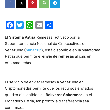
Facebook
Twitter
WhatsApp
Email
Compartir
El
Sistema Patria
Remesas, activado por la
Superintendencia Nacional de Criptoactivos de
Venezuela
(
Sunacrip
)
, está disponible en la plataforma
Patria que permite el
envío de
remesas
al país en
criptomonedas.
El servicio de enviar remesas a Venezuela en
Criptomonedas permite que los recursos enviados
queden disponibles en
Bolívares Soberanos
en el
Monedero Patria, tan pronto la transferencia sea
confirmada.