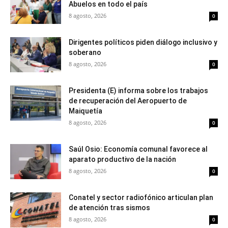
Abuelos en todo el país
8 agosto, 2026
0
Dirigentes políticos piden diálogo inclusivo y
soberano
8 agosto, 2026
0
Presidenta (E) informa sobre los trabajos
de recuperación del Aeropuerto de
Maiquetía
8 agosto, 2026
0
Saúl Osio: Economía comunal favorece al
aparato productivo de la nación
8 agosto, 2026
0
Conatel y sector radiofónico articulan plan
de atención tras sismos
8 agosto, 2026
0