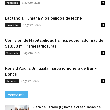
8 agosto, 2026
Venezuela
0
Lactancia Humana y los bancos de leche
8 agosto, 2026
Guía Salud
0
Comisión de Habitabilidad ha inspeccionado más de
51.000 mil infraestructuras
7 agosto, 2026
Venezuela
0
Ronald Acuña Jr. iguala marca jonronera de Barry
Bonds
7 agosto, 2026
Deportes
0
Venezuela
Jefa de Estado (E) invita a crear Casas de